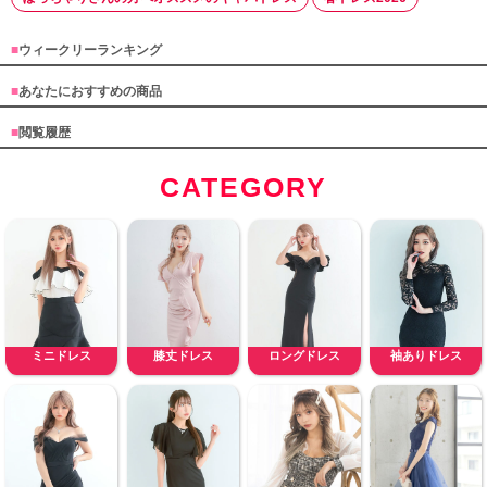
■
ウィークリーランキング
■
あなたにおすすめの商品
■
閲覧履歴
CATEGORY
ミニドレス
膝丈ドレス
ロングドレス
袖ありドレス