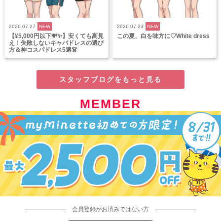
2026.07.27
NEW
2026.07.23
NEW
【¥5,000円以下💸✨】安くても高見
この夏、白を味方に♡White dress
え！失敗しないキャバドレスの選び
方＆神コスパドレス5選👗
スタッフブログをもっと見る
MEMBER
会員登録がお済みではない方