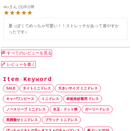
m♪
1
非公開
夏っぽくてめっちゃ可愛い！！ストレッチがあって着やすか
ったです♪
すべてのレビューを見る
レビューを書く
SALE
タイトミニドレス
大きいサイズ ミニドレス
キャバワンピース
ミニドレス
林姫奈妙着用 ドレス
ノースリーブ ミニドレス
水玉・ドット柄
ガーリードレス
美脚魅せミニドレス
ブラック ミニドレス
ぽっちゃりさんの方へオススメのキャバドレス
春ドレス2026