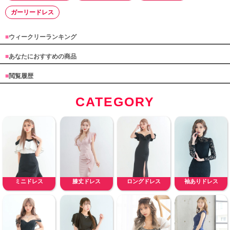
ガーリードレス
■
ウィークリーランキング
■
あなたにおすすめの商品
■
閲覧履歴
CATEGORY
ミニドレス
膝丈ドレス
ロングドレス
袖ありドレス