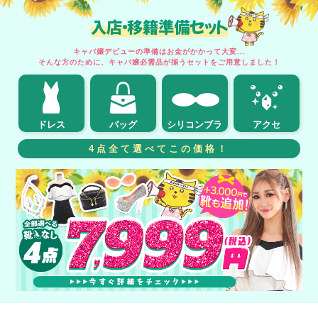
入店・移籍準備セット
キャバ嬢デビューの準備はお金がかかって大変...
そんな方のために、キャバ嬢必需品が揃うセットをご用意しました！
ドレス
バッグ
シリコンブラ
アクセ
4点全て選べてこの価格！