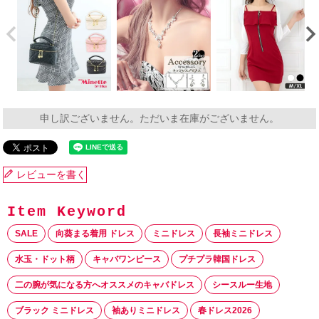
申し訳ございません。ただいま在庫がございません。
レビューを書く
SALE
向葵まる着用 ドレス
ミニドレス
長袖ミニドレス
水玉・ドット柄
キャバワンピース
プチプラ韓国ドレス
二の腕が気になる方へオススメのキャバドレス
シースルー生地
ブラック ミニドレス
袖ありミニドレス
春ドレス2026