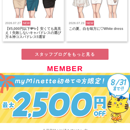
2026.07.27
NEW
2026.07.23
NEW
【¥5,000円以下💸✨】安くても高見
この夏、白を味方に♡White dress
え！失敗しないキャバドレスの選び
方＆神コスパドレス5選👗
スタッフブログをもっと見る
MEMBER