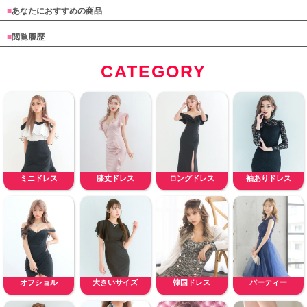
■
あなたにおすすめの商品
■
閲覧履歴
CATEGORY
ミニドレス
膝丈ドレス
ロングドレス
袖ありドレス
オフショル
大きいサイズ
韓国ドレス
パーティー