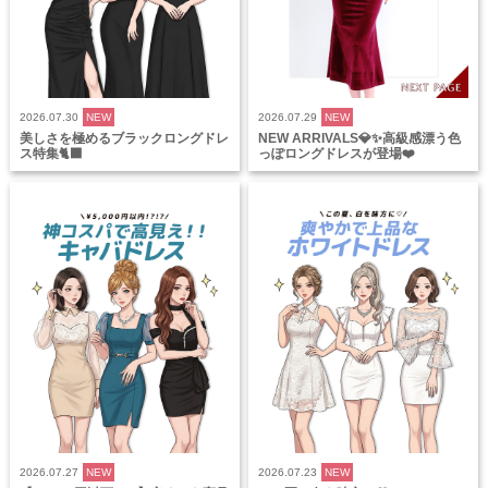
2026.07.30
NEW
2026.07.29
NEW
美しさを極めるブラックロングドレ
NEW ARRIVALS💎✨高級感漂う色
ス特集🐈‍⬛
っぽロングドレスが登場❤️
2026.07.27
NEW
2026.07.23
NEW