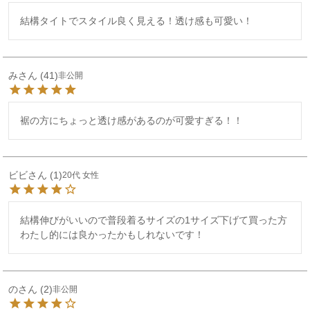
結構タイトでスタイル良く見える！透け感も可愛い！
み
41
非公開
裾の方にちょっと透け感があるのが可愛すぎる！！
ビビ
1
20代
女性
結構伸びがいいので普段着るサイズの1サイズ下げて買った方
わたし的には良かったかもしれないです！
の
2
非公開