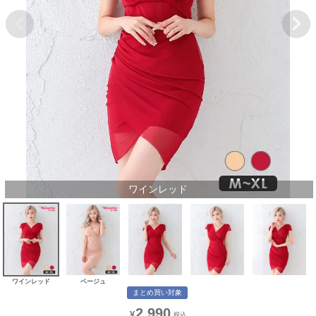
ワインレッド
ワインレッド
ベージュ
まとめ買い対象
2,990
¥