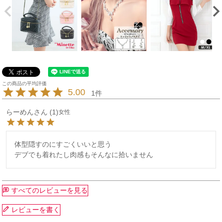
5.00
1
らーめん
1
女性
体型隠すのにすごくいいと思う

すべてのレビューを見る
レビューを書く