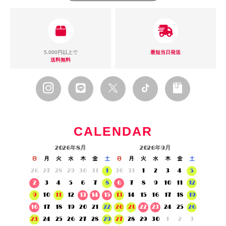
5,000円以上で
最短当日発送
送料無料
CALENDAR
2026年8月
2026年9月
日
月
火
水
木
金
土
日
月
火
水
木
金
土
26
27
28
29
30
31
1
30
31
1
2
3
4
5
2
3
4
5
6
7
8
6
7
8
9
10
11
12
9
10
11
12
13
14
15
13
14
15
16
17
18
19
16
17
18
19
20
21
22
20
21
22
23
24
25
26
23
24
25
26
27
28
29
27
28
29
30
1
2
3