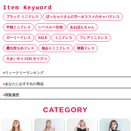
ブラック ミニドレス
ぽっちゃりさんの方へオススメのキャバドレス
半袖ミニドレス
シースルー生地
あおぽんちゃん
ガーリードレス
SALE
ミニドレス
フレアミニドレス
露出控えめドレス
袖ありミニドレス
韓国ドレス
大きいサイズ(XLサイズ~)
■
ウィークリーランキング
■
あなたにおすすめの商品
■
閲覧履歴
CATEGORY