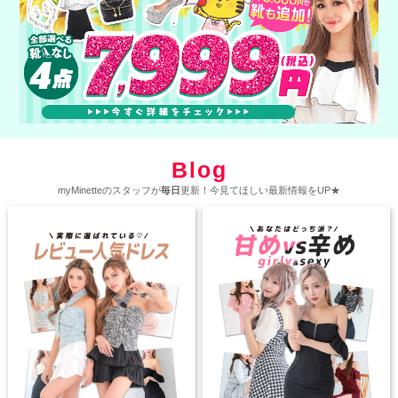
Blog
myMinetteのスタッフが
毎日
更新！今見てほしい最新情報をUP★