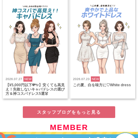
2026.07.27
NEW
2026.07.23
NEW
【¥5,000円以下💸✨】安くても高見
この夏、白を味方に♡White dress
え！失敗しないキャバドレスの選び
方＆神コスパドレス5選👗
スタッフブログをもっと見る
MEMBER