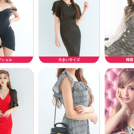
フショル
大きいサイズ
韓国