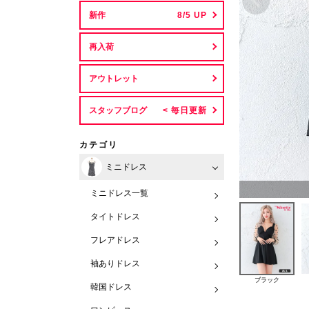
新作
再入荷
アウトレット
スタッフブログ
カテゴリ
ミニドレス
ミニドレス一覧
タイトドレス
フレアドレス
袖ありドレス
ブラック
韓国ドレス