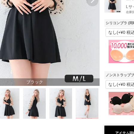
Lサ
在庫
シリコンブラ (同
ノンストラップブ
ブラック
アイテム詳