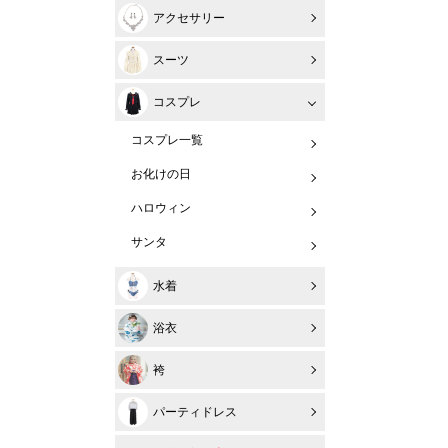
アクセサリー
スーツ
コスプレ
コスプレ一覧
お化けの日
ハロウィン
サンタ
水着
浴衣
袴
パーティドレス