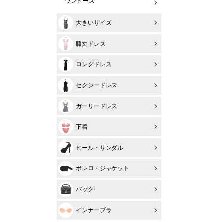
ワンピース
大きいサイズ
膝丈ドレス
ロングドレス
セクシードレス
ガーリードレス
下着
ヒール・サンダル
ボレロ・ジャケット
バッグ
インナーブラ