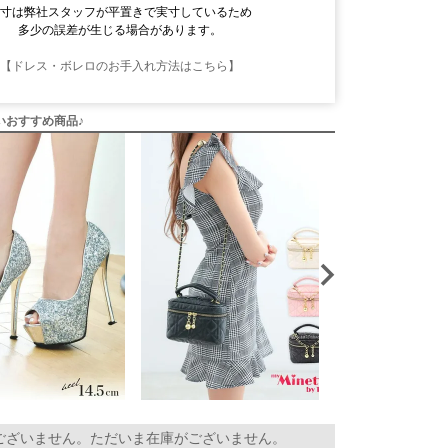
採寸は弊社スタッフが平置きで実寸しているため
多少の誤差が生じる場合があります。
【ドレス・ボレロのお手入れ方法はこちら】
いおすすめ商品♪
ございません。ただいま在庫がございません。