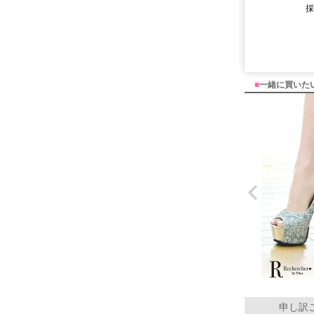
■
一緒に買いた
申し訳