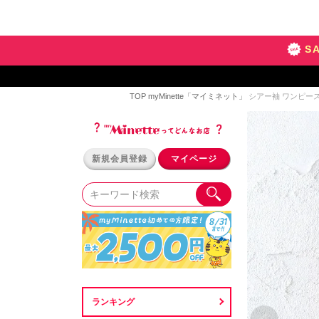
S
TOP
myMinette「マイミネット」
シアー袖 ワンピース 
新規会員登録
マイページ
ランキング