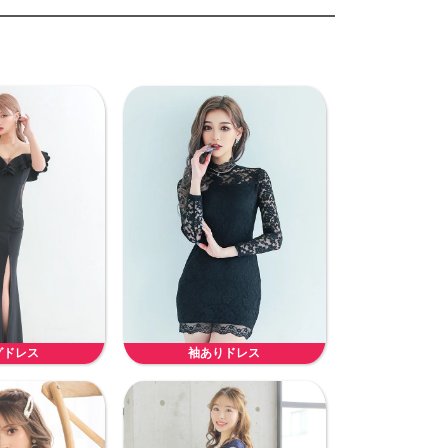
グドレス
袖ありドレス