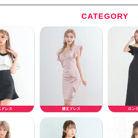
CATEGORY
ニドレス
膝丈ドレス
ロン