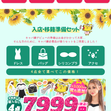
入店・移籍準備セット
キャバ嬢デビューの準備はお金がかかって大変...
そんな方のために、キャバ嬢必需品が揃うセットをご用意しました！
ドレス
バッグ
シリコンブラ
アクセ
4点全て選べてこの価格！