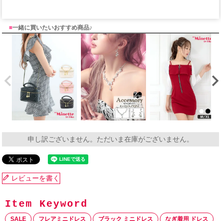
■
一緒に買いたいおすすめ商品♪
申し訳ございません。ただいま在庫がございません。
レビューを書く
SALE
フレアミニドレス
ブラック ミニドレス
なぎ着用 ドレス