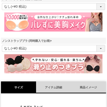
(
必
須
)
ノンストラップブラ (同時購入でお得)
(
必
須
)
サイズ
アイテム詳細
商品イメージ