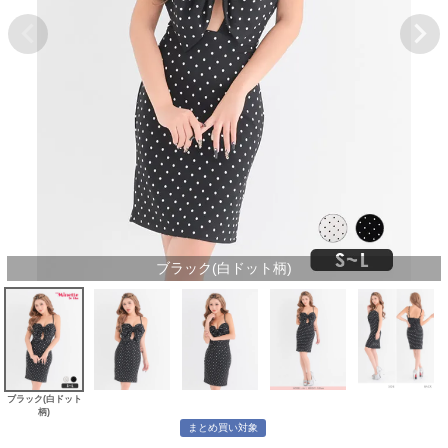
ブラック(白ドット柄)
ブラック(白ドット
柄)
まとめ買い対象