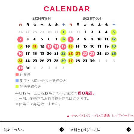
CALENDAR
2026年8月
2026年9月
日
月
火
水
木
金
土
日
月
火
水
木
金
土
26
27
28
29
30
31
1
30
31
1
2
3
4
5
2
3
4
5
6
7
8
6
7
8
9
10
11
12
9
10
11
12
13
14
15
13
14
15
16
17
18
19
16
17
18
19
20
21
22
20
21
22
23
24
25
26
23
24
25
26
27
28
29
27
28
29
30
1
2
3
30
31
1
2
3
4
5
■
休業日
■
受注・お問い合わせ業務のみ
■
発送業務のみ
平日15時・土日祝12時までのご注文で 
即日発送。
※一部、予約商品お取り寄せ商品は除きます。

※休業日は発送致しません。

▲ キャバドレス・ドレス通販 トップページへ
初めての方へ
送料とお支払い方法