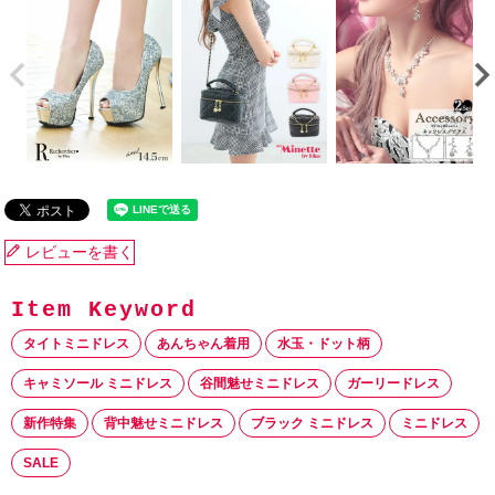
レビューを書く
タイトミニドレス
あんちゃん着用
水玉・ドット柄
キャミソール ミニドレス
谷間魅せミニドレス
ガーリードレス
新作特集
背中魅せミニドレス
ブラック ミニドレス
ミニドレス
SALE