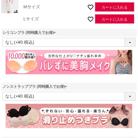
Mサイズ
カートに入れる
Lサイズ
カートに入れる
シリコンブラ (同時購入でお得)
(
必
須
)
ノンストラップブラ (同時購入でお得)
(
必
須
)