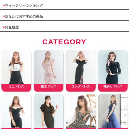
■
ウィークリーランキング
■
あなたにおすすめの商品
■
閲覧履歴
CATEGORY
ミニドレス
膝丈ドレス
ロングドレス
袖ありドレス