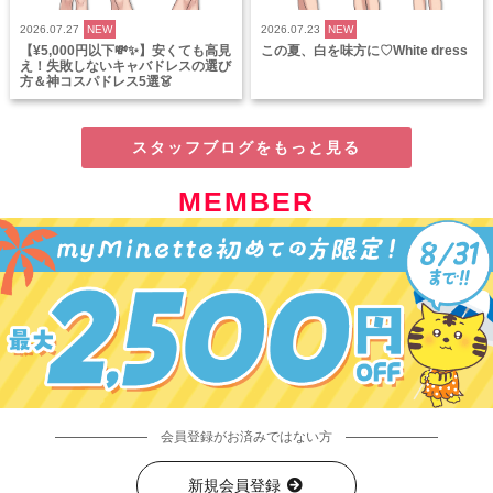
2026.07.27
NEW
2026.07.23
NEW
【¥5,000円以下💸✨】安くても高見
この夏、白を味方に♡White dress
え！失敗しないキャバドレスの選び
方＆神コスパドレス5選👗
スタッフブログをもっと見る
MEMBER
会員登録がお済みではない方
新規会員登録