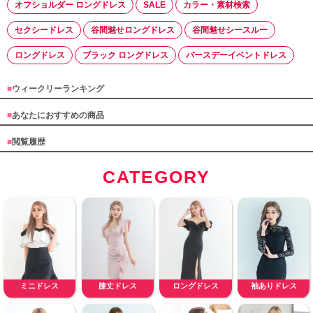
オフショルダー ロングドレス
SALE
カラー・素材検索
セクシードレス
谷間魅せロングドレス
谷間魅せシースルー
ロングドレス
ブラック ロングドレス
バースデーイベントドレス
■
ウィークリーランキング
■
あなたにおすすめの商品
■
閲覧履歴
CATEGORY
ミニドレス
膝丈ドレス
ロングドレス
袖ありドレス