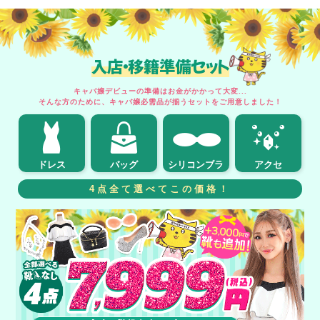
入店・移籍準備セット
キャバ嬢デビューの準備はお金がかかって大変...
そんな方のために、キャバ嬢必需品が揃うセットをご用意しました！
ドレス
バッグ
シリコンブラ
アクセ
4点全て選べてこの価格！