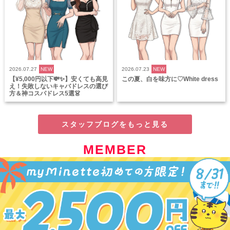
2026.07.27
NEW
2026.07.23
NEW
【¥5,000円以下💸✨】安くても高見
この夏、白を味方に♡White dress
え！失敗しないキャバドレスの選び
方＆神コスパドレス5選👗
スタッフブログをもっと見る
MEMBER