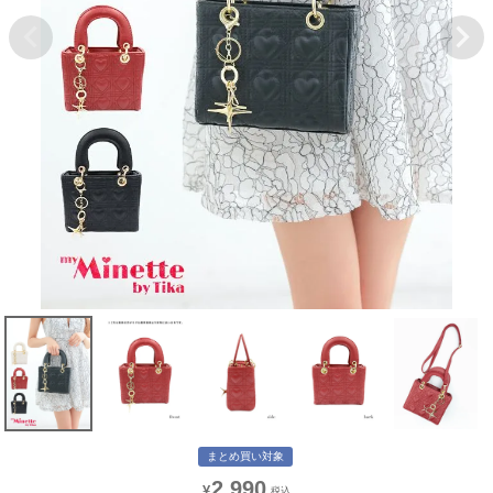
まとめ買い対象
2,990
¥