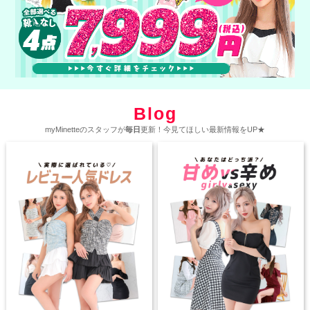
Blog
myMinetteのスタッフが
毎日
更新！今見てほしい最新情報をUP★