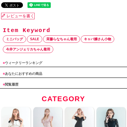
レビューを書く
ミニバッグ
SALE
斉藤らなちゃん着用
キャバ嬢さん小物
今井アンジェリカちゃん着用
■
ウィークリーランキング
■
あなたにおすすめの商品
■
閲覧履歴
CATEGORY