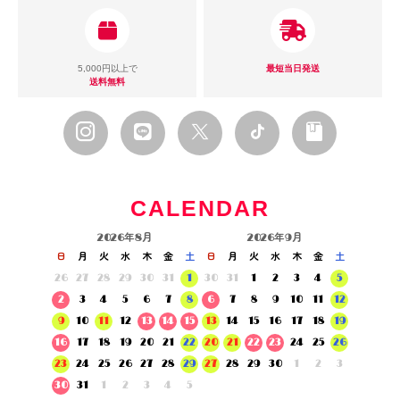
5,000円以上で
最短当日発送
送料無料
CALENDAR
2026年8月
2026年9月
日
月
火
水
木
金
土
日
月
火
水
木
金
土
26
27
28
29
30
31
1
30
31
1
2
3
4
5
2
3
4
5
6
7
8
6
7
8
9
10
11
12
9
10
11
12
13
14
15
13
14
15
16
17
18
19
16
17
18
19
20
21
22
20
21
22
23
24
25
26
23
24
25
26
27
28
29
27
28
29
30
1
2
3
30
31
1
2
3
4
5