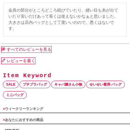
金具の部分がところどころ錆びていたり、縫い目も糸が出て
いたり安いだけあって長くは使えないかなぁと思いました。

大きさは店内バッグとして丁度いいのので、悪くはないで
す。
すべてのレビューを見る
レビューを書く
SALE
プチプラバッグ
キャバ嬢さん小物
せいせい着用 バッグ
ミニバッグ
■
ウィークリーランキング
■
あなたにおすすめの商品