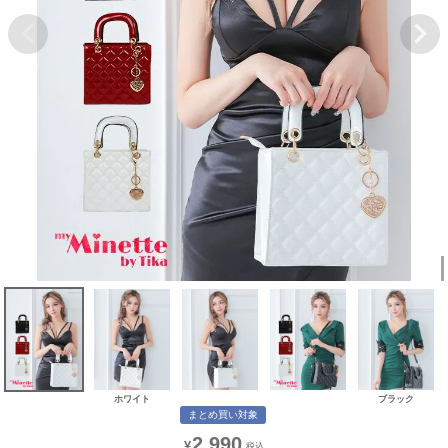
ホワイト
ブラック
まとめ買い対象
2,990
¥