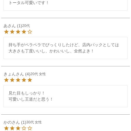
トータル可愛いです！
あ
1
20代
持ち手がペラペラでびっくりしたけど、店内バックとしては
大きさも丁度いいし、かわいいし、全然よき！
きょん
4
20代
女性
見た目もしっかり！

可愛いし王道だと思う！
かの
1
30代
女性