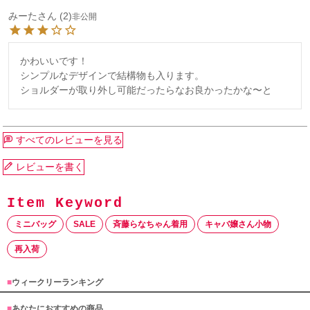
みーた
2
非公開
かわいいです！

シンプルなデザインで結構物も入ります。

ショルダーが取り外し可能だったらなお良かったかな〜と
すべてのレビューを見る
レビューを書く
ミニバッグ
SALE
斉藤らなちゃん着用
キャバ嬢さん小物
再入荷
■
ウィークリーランキング
■
あなたにおすすめの商品