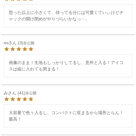
思った以上に小さくて、待ってる分には可愛くていぃけどチ
ャックの開け閉めがやりづらいかなっ‥。
mi
3
非公開
画像のまま！生地もしっかりしてるし、意外と入る！アイコ
スは縦に入れても閉まる！
み
41
非公開
大容量で色々入るし、コンパクトに収まるから場所とらん！
最高！