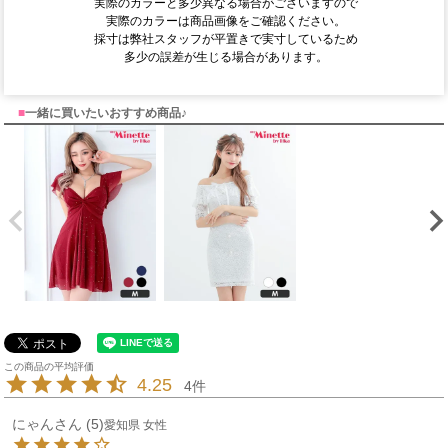
実際のカラーと多少異なる場合がございますので
実際のカラーは商品画像をご確認ください。
採寸は弊社スタッフが平置きで実寸しているため
多少の誤差が生じる場合があります。
■
一緒に買いたいおすすめ商品♪
4.25
4
にゃん
5
愛知県
女性