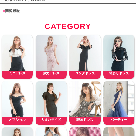
■
閲覧履歴
CATEGORY
ミニドレス
膝丈ドレス
ロングドレス
袖ありドレス
オフショル
大きいサイズ
韓国ドレス
パーティー