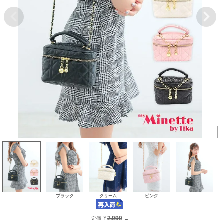
ブラック
クリーム
ピンク
¥
2,990
定価
→