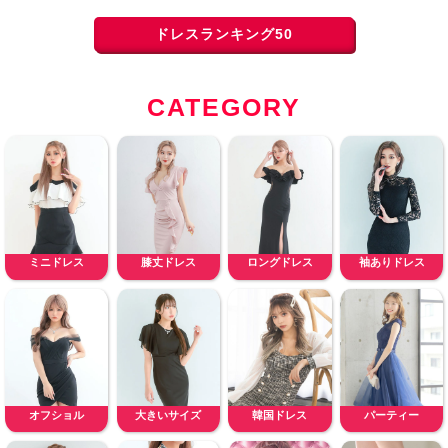
ドレスランキング50
CATEGORY
ミニドレス
膝丈ドレス
ロングドレス
袖ありドレス
オフショル
大きいサイズ
韓国ドレス
パーティー