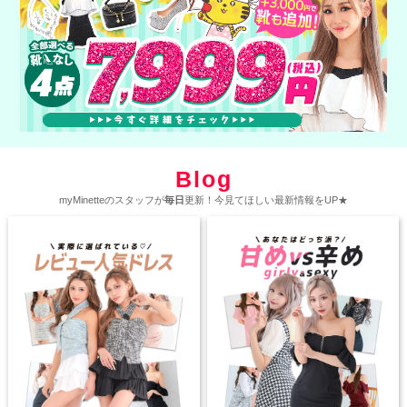
Blog
myMinetteのスタッフが
毎日
更新！今見てほしい最新情報をUP★