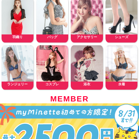
羽織り
バッグ
アクセサリー
シューズ
ランジェリー
コスプレ
浴衣
水着
MEMBER