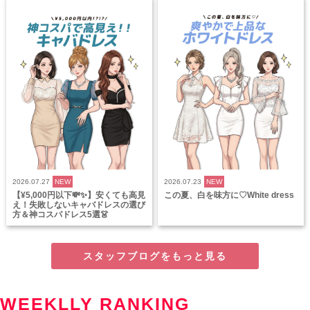
2026.07.27
NEW
2026.07.23
NEW
【¥5,000円以下💸✨】安くても高見
この夏、白を味方に♡White dress
え！失敗しないキャバドレスの選び
方＆神コスパドレス5選👗
スタッフブログをもっと見る
WEEKLLY RANKING