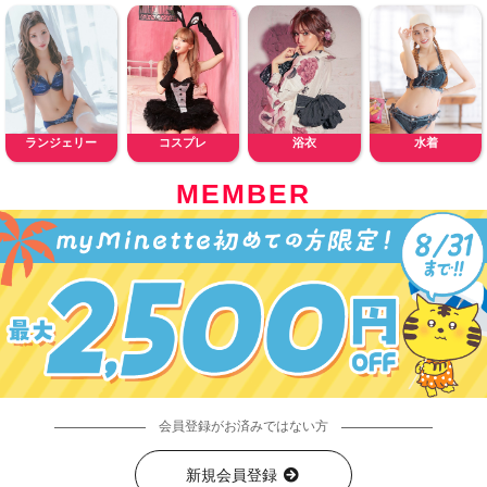
ランジェリー
コスプレ
浴衣
水着
MEMBER
会員登録がお済みではない方
新規会員登録