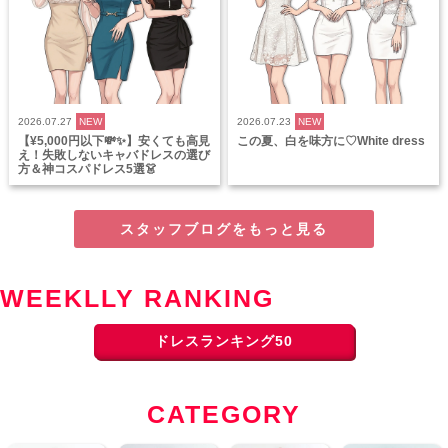
2026.07.27
NEW
2026.07.23
NEW
【¥5,000円以下💸✨】安くても高見
この夏、白を味方に♡White dress
え！失敗しないキャバドレスの選び
方＆神コスパドレス5選👗
スタッフブログをもっと見る
WEEKLLY RANKING
ドレスランキング50
CATEGORY