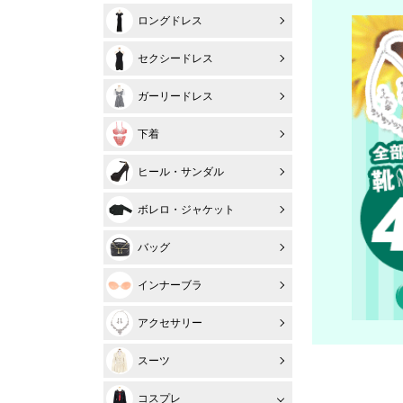
ロングドレス
セクシードレス
ガーリードレス
下着
ヒール・サンダル
ボレロ・ジャケット
バッグ
インナーブラ
アクセサリー
スーツ
コスプレ