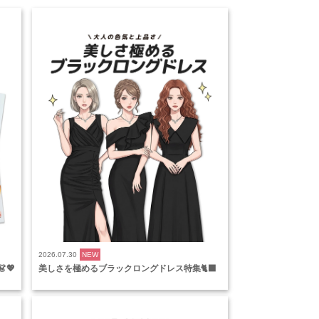
2026.07.30
NEW
💖
美しさを極めるブラックロングドレス特集🐈‍⬛