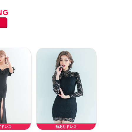
NG
グドレス
袖ありドレス