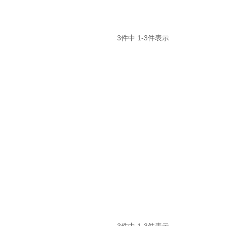
3
件中
1
-
3
件表示