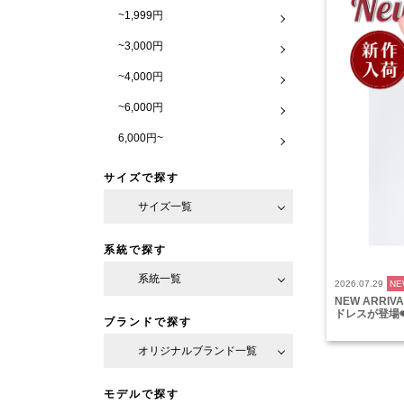
~1,999円
~3,000円
~4,000円
~6,000円
6,000円~
サイズで探す
サイズ一覧
系統で探す
系統一覧
2026.07.29
NE
NEW ARRI
ドレスが登場❤
ブランドで探す
オリジナルブランド一覧
モデルで探す