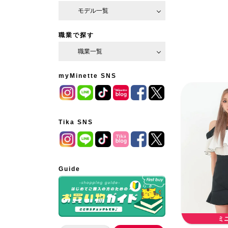
モデル一覧
職業で探す
職業一覧
myMinette SNS
Tika SNS
Guide
ミ