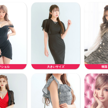
フショル
大きいサイズ
韓国