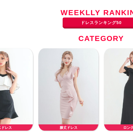
WEEKLLY RANKI
ドレスランキング50
CATEGORY
ニドレス
膝丈ドレス
ロン