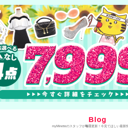
Blog
myMinetteのスタッフが
毎日
更新！今見てほしい最新情