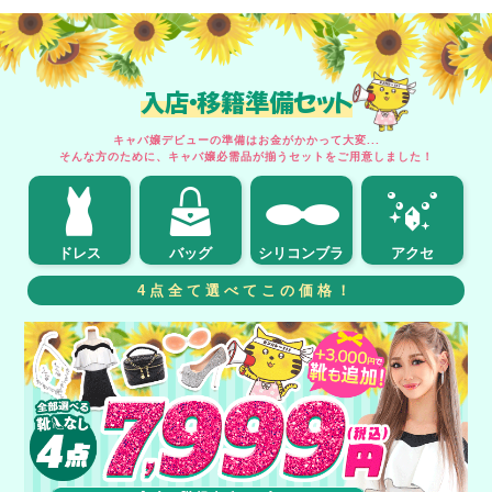
入店・移籍準備セット
キャバ嬢デビューの準備はお金がかかって大変...
そんな方のために、キャバ嬢必需品が揃うセットをご用意しました！
ドレス
バッグ
シリコンブラ
アクセ
4点全て選べてこの価格！