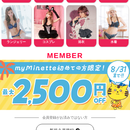
ランジェリー
コスプレ
浴衣
水着
MEMBER
会員登録がお済みではない方