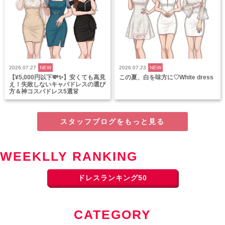
2026.07.27
NEW
2026.07.23
NEW
【¥5,000円以下💸✨】安くても高見
この夏、白を味方に♡White dress
え！失敗しないキャバドレスの選び
方＆神コスパドレス5選👗
スタッフブログをもっと見る
WEEKLLY RANKING
ドレスランキング50
CATEGORY