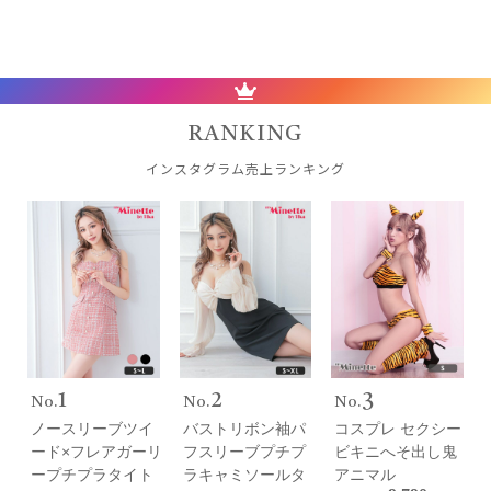
RANKING
インスタグラム売上ランキング
1
2
3
ノースリーブツイ
バストリボン袖パ
コスプレ セクシー
ード×フレアガーリ
フスリーブプチプ
ビキニへそ出し鬼
ープチプラタイト
ラキャミソールタ
アニマル