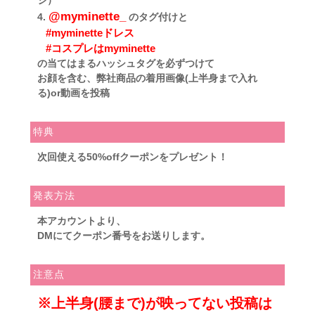
@myminette_
4.
のタグ付けと
#myminetteドレス
#コスプレはmyminette
の当てはまるハッシュタグを必ずつけて
お顔を含む、弊社商品の着用画像(上半身まで入れ
る)or動画を投稿
特典
次回使える
50%off
クーポンをプレゼント！
発表方法
本アカウントより、
DMにてクーポン番号をお送りします。
注意点
※上半身(腰まで)が映ってない投稿は