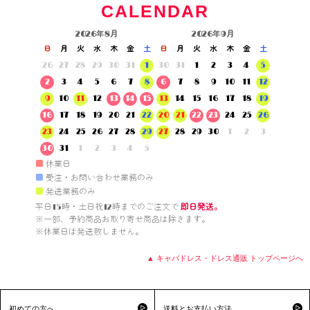
CALENDAR
2026年8月
2026年9月
日
月
火
水
木
金
土
日
月
火
水
木
金
土
26
27
28
29
30
31
1
30
31
1
2
3
4
5
2
3
4
5
6
7
8
6
7
8
9
10
11
12
9
10
11
12
13
14
15
13
14
15
16
17
18
19
16
17
18
19
20
21
22
20
21
22
23
24
25
26
23
24
25
26
27
28
29
27
28
29
30
1
2
3
30
31
1
2
3
4
5
■
休業日
■
受注・お問い合わせ業務のみ
■
発送業務のみ
平日15時・土日祝12時までのご注文で 
即日発送。
※一部、予約商品お取り寄せ商品は除きます。

※休業日は発送致しません。

▲ キャバドレス・ドレス通販 トップページへ
初めての方へ
送料とお支払い方法