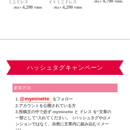
9,790
ミニドレス
イトミニドレス
4,290
4,290
ハッシュタグキャンペーン
参加方法
@myminette_
1.
をフォロー
2.アカウントを公開されている方
3.投稿文の中で必ず myminette と ドレス を“文章の
一部として”入れてください。（ハッシュタグや@メ
ンションではなく、自然に文章内に組み込むイメー
ジ）