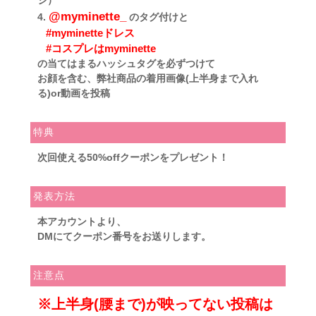
@myminette_
4.
のタグ付けと
#myminetteドレス
#コスプレはmyminette
の当てはまるハッシュタグを必ずつけて
お顔を含む、弊社商品の着用画像(上半身まで入れ
る)or動画を投稿
特典
次回使える
50%off
クーポンをプレゼント！
発表方法
本アカウントより、
DMにてクーポン番号をお送りします。
注意点
※上半身(腰まで)が映ってない投稿は