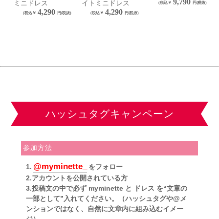
9,790
ミニドレス
イトミニドレス
4,290
4,290
ハッシュタグキャンペーン
参加方法
@myminette_
1.
をフォロー
2.アカウントを公開されている方
3.投稿文の中で必ず myminette と ドレス を“文章の
一部として”入れてください。（ハッシュタグや@メ
ンションではなく、自然に文章内に組み込むイメー
ジ）