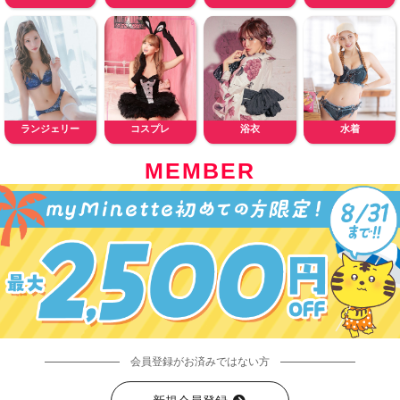
ランジェリー
コスプレ
浴衣
水着
MEMBER
会員登録がお済みではない方