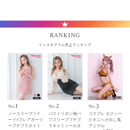
RANKING
インスタグラム売上ランキング
1
2
3
ノースリーブツイ
バストリボン袖パ
コスプレ セクシー
ード×フレアガーリ
フスリーブプチプ
ビキニへそ出し鬼
ープチプラタイト
ラキャミソールタ
アニマル