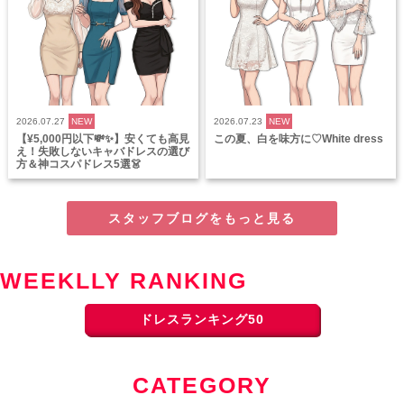
2026.07.27
NEW
2026.07.23
NEW
【¥5,000円以下💸✨】安くても高見
この夏、白を味方に♡White dress
え！失敗しないキャバドレスの選び
方＆神コスパドレス5選👗
スタッフブログをもっと見る
WEEKLLY RANKING
ドレスランキング50
CATEGORY