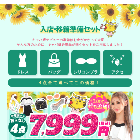
入店・移籍準備セット
キャバ嬢デビューの準備はお金がかかって大変...
そんな方のために、キャバ嬢必需品が揃うセットをご用意しました！
ドレス
バッグ
シリコンブラ
アクセ
4点全て選べてこの価格！