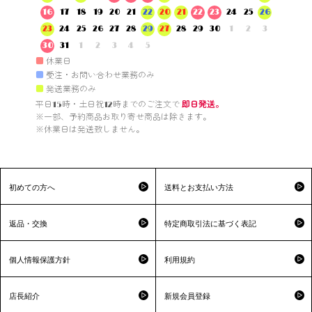
16
17
18
19
20
21
22
20
21
22
23
24
25
26
23
24
25
26
27
28
29
27
28
29
30
1
2
3
30
31
1
2
3
4
5
■
休業日
■
受注・お問い合わせ業務のみ
■
発送業務のみ
平日15時・土日祝12時までのご注文で 
即日発送。
※一部、予約商品お取り寄せ商品は除きます。

※休業日は発送致しません。

初めての方へ
送料とお支払い方法
返品・交換
特定商取引法に基づく表記
個人情報保護方針
利用規約
店長紹介
新規会員登録