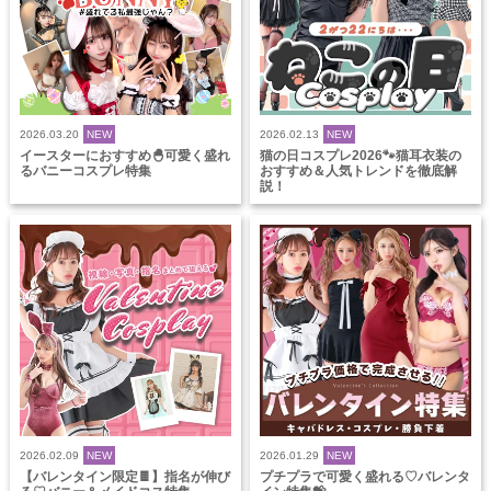
2026.03.20
NEW
2026.02.13
NEW
イースターにおすすめ🐣可愛く盛れ
猫の日コスプレ2026🐾猫耳衣装の
るバニーコスプレ特集
おすすめ＆人気トレンドを徹底解
説！
2026.02.09
NEW
2026.01.29
NEW
【バレンタイン限定🍫】指名が伸び
プチプラで可愛く盛れる♡バレンタ