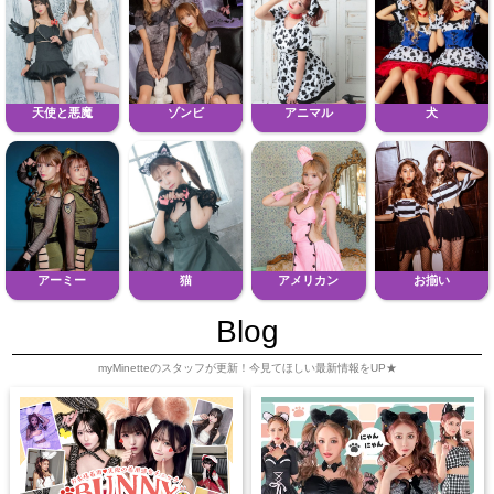
天使と悪魔
ゾンビ
アニマル
犬
アーミー
猫
アメリカン
お揃い
Blog
myMinetteのスタッフが更新！今見てほしい最新情報をUP★