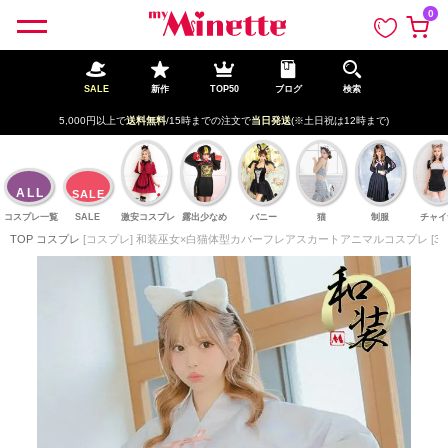
ペー
0
ジト
ップ
へ
SALE
新作
TOP50
ブログ
検索
5,000円以上で
送料無料
/15時までの注文で
当日発送
(※土日祝は12時まで)
ALL
SALE
コスプレ一覧
SALE
激安コスプレ
露出少なめ
バニー
猫
制服
チャイ
TOP
コスプレ
[コスプレ] 和装巫女×白猫体型カバーフレアスカートアニマルコスプレ [3点