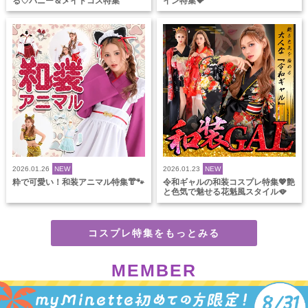
る♡バニー＆メイドコス特集
イン特集💝
2026.01.26
NEW
2026.01.23
NEW
粋で可愛い！和装アニマル特集👘🐾
令和ギャルの和装コスプレ特集💖艶
と色気で魅せる花魁風スタイル🪭
コスプレ特集をもっとみる
MEMBER