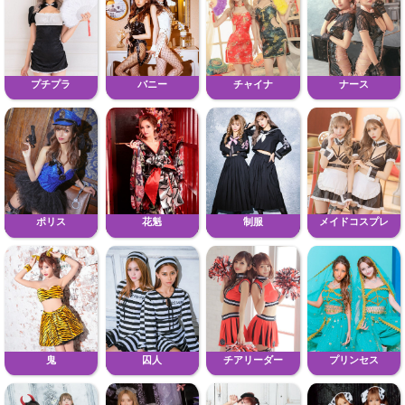
プチプラ
バニー
チャイナ
ナース
ポリス
花魁
制服
メイドコスプレ
鬼
囚人
チアリーダー
プリンセス