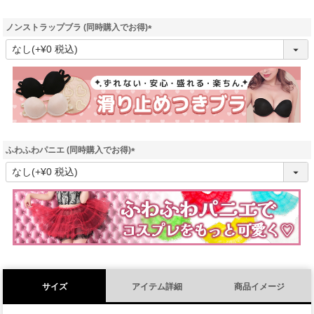
ノンストラップブラ (同時購入でお得)
(
必
須
)
ふわふわパニエ (同時購入でお得)
(
必
須
)
サイズ
アイテム詳細
商品イメージ