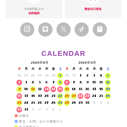
5,000円以上で
最短当日発送
送料無料
CALENDAR
2026年8月
2026年9月
日
月
火
水
木
金
土
日
月
火
水
木
金
土
26
27
28
29
30
31
1
30
31
1
2
3
4
5
2
3
4
5
6
7
8
6
7
8
9
10
11
12
9
10
11
12
13
14
15
13
14
15
16
17
18
19
16
17
18
19
20
21
22
20
21
22
23
24
25
26
23
24
25
26
27
28
29
27
28
29
30
1
2
3
30
31
1
2
3
4
5
■
休業日
■
受注・お問い合わせ業務のみ