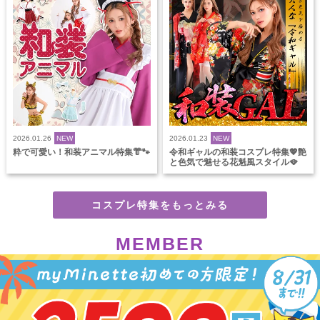
2026.01.26
NEW
2026.01.23
NEW
粋で可愛い！和装アニマル特集👘🐾
令和ギャルの和装コスプレ特集💖艶
と色気で魅せる花魁風スタイル🪭
コスプレ特集をもっとみる
MEMBER