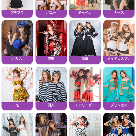
プチプラ
バニー
チャイナ
ナース
ポリス
花魁
制服
メイドコスプレ
鬼
囚人
チアリーダー
プリンセス