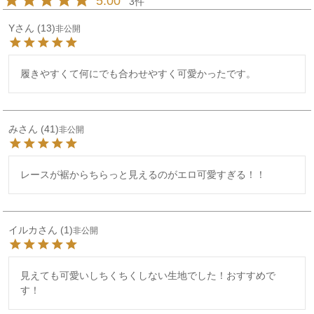
5.00
3
Y
13
非公開
履きやすくて何にでも合わせやすく可愛かったです。
み
41
非公開
レースが裾からちらっと見えるのがエロ可愛すぎる！！
イルカ
1
非公開
見えても可愛いしちくちくしない生地でした！おすすめで
す！