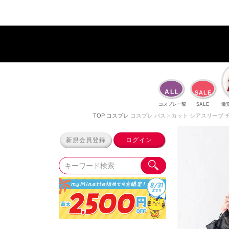
ALL
SALE
コスプレ一覧
SALE
激
TOP
コスプレ
コスプレ バストカット シアスリーブ 
新規会員登録
ログイン