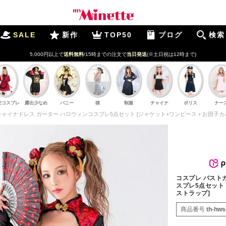
SALE
新作
TOP50
ブログ
検索
5,000円以上で
送料無料
/15時までの注文で
当日発送
(※土日祝は12時まで)
安コスプレ
露出少なめ
バニー
猫
制服
チャイナ
ポリス
ナー
チャイナドレス ガーター ハロウィンコスプレ5点セット [ジャケット+ワンピース＋お団子
コスプレ バスト
スプレ5点セット
ストラップ]
商品番号
th-hws