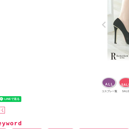
ALL
SAL
コスプレ一覧
SAL
書く