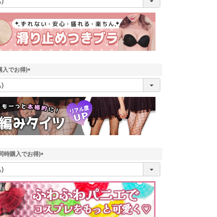
必
須
)
グリーン
購入でお得)
(
必
須
)
同時購入でお得)
(
必
須
)