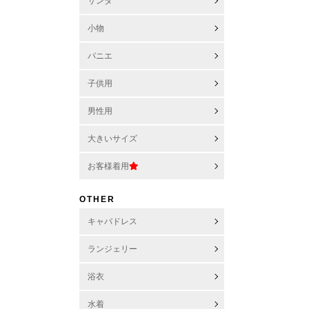
サンタ
小物
パニエ
子供用
男性用
大きいサイズ
お客様着用
OTHER
キャバドレス
ランジェリー
浴衣
水着