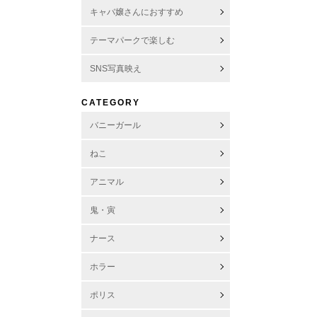
キャバ嬢さんにおすすめ
テーマパークで楽しむ
SNS写真映え
CATEGORY
バニーガール
ねこ
アニマル
鬼・寅
ナース
ホラー
ポリス