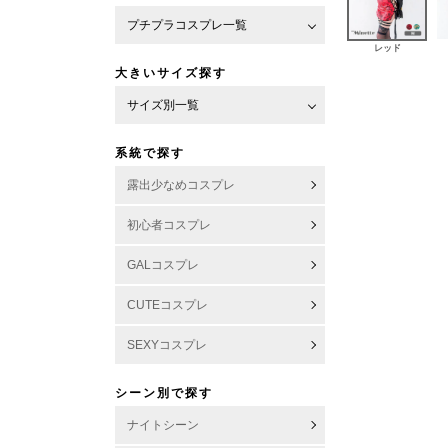
プチプラコスプレ一覧
レッド
大きいサイズ探す
サイズ別一覧
系統で探す
露出少なめコスプレ
初心者コスプレ
GALコスプレ
CUTEコスプレ
SEXYコスプレ
シーン別で探す
ナイトシーン