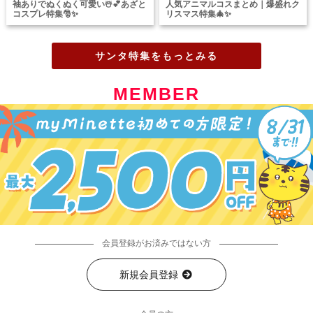
袖ありでぬくぬく可愛い☃️💕あざと
人気アニマルコスまとめ｜爆盛れク
コスプレ特集🎅✨
リスマス特集🎄✨
サンタ特集をもっとみる
MEMBER
会員登録がお済みではない方
新規会員登録