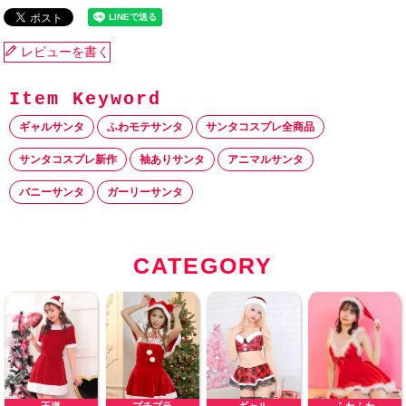
レビューを書く
ギャルサンタ
ふわモテサンタ
サンタコスプレ全商品
サンタコスプレ新作
袖ありサンタ
アニマルサンタ
バニーサンタ
ガーリーサンタ
CATEGORY