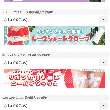
ショート丈グローブ (同時購入でお得)
(
必
須
)
ニーハイソックス (同時購入でお得)
(
必
須
)
ふわふわパニエ (同時購入でお得)
(
必