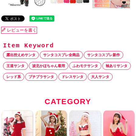
レビューを書く
露出控えめサンタ
サンタコスプレ全商品
サンタコスプレ新作
王道サンタ
波北かほちゃん着用
ふわモテサンタ
袖ありサンタ
レッド系
プチプラサンタ
ドレスサンタ
大人サンタ
CATEGORY