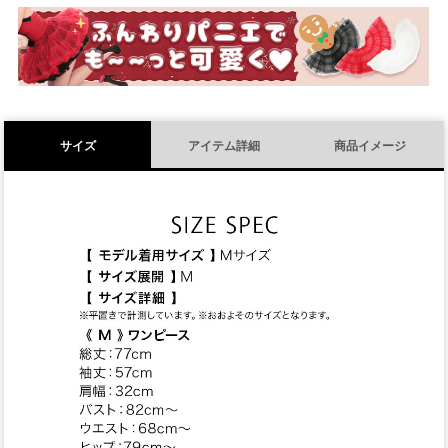
須
)
サイズ
アイテム詳細
商品イメージ