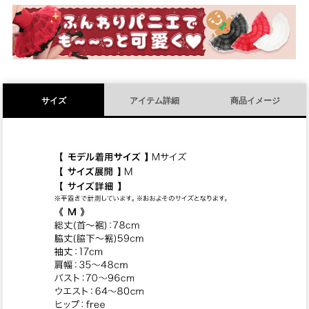
須
)
サイズ
アイテム詳細
商品イメージ