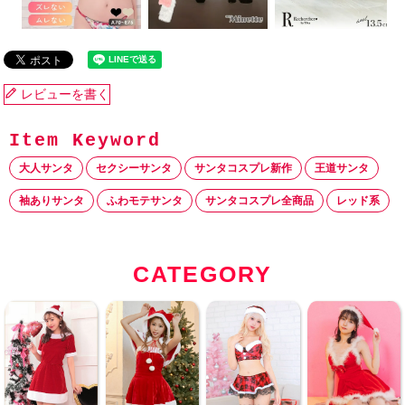
レビューを書く
大人サンタ
セクシーサンタ
サンタコスプレ新作
王道サンタ
袖ありサンタ
ふわモテサンタ
サンタコスプレ全商品
レッド系
CATEGORY