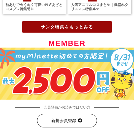
袖ありでぬくぬく可愛い☃️💕あざと
人気アニマルコスまとめ｜爆盛れク
コスプレ特集🎅✨
リスマス特集🎄✨
サンタ特集をもっとみる
MEMBER
会員登録がお済みではない方
新規会員登録