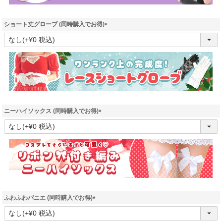
ショート丈グローブ (同時購入でお得)
(
必
須
)
ニーハイソックス (同時購入でお得)
(
必
須
)
ふわふわパニエ (同時購入でお得)
(
必