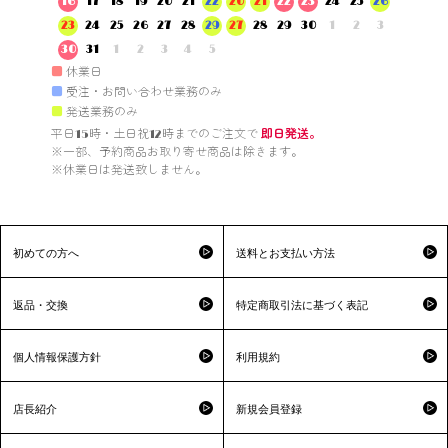
16
17
18
19
20
21
22
20
21
22
23
24
25
26
23
24
25
26
27
28
29
27
28
29
30
1
2
3
30
31
1
2
3
4
5
■
休業日
■
受注・お問い合わせ業務のみ
■
発送業務のみ
平日15時・土日祝12時までのご注文で 
即日発送。
※一部、予約商品お取り寄せ商品は除きます。

※休業日は発送致しません。

初めての方へ
送料とお支払い方法
返品・交換
特定商取引法に基づく表記
個人情報保護方針
利用規約
店長紹介
新規会員登録