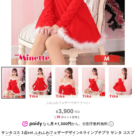
ふわふわフェザーでガーリーに♪
3,900
¥
39
[
ポイント付与 ]
なら
月々1,300円
から。分割手数料無料
サンタコス 3点set ふわふわフェザーデザインAラインプチプラ サンタ コスプ