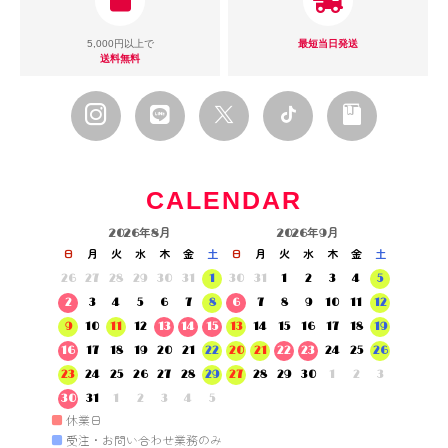
5,000円以上で
最短当日発送
送料無料
CALENDAR
2026年8月
2026年9月
日
月
火
水
木
金
土
日
月
火
水
木
金
土
26
27
28
29
30
31
1
30
31
1
2
3
4
5
2
3
4
5
6
7
8
6
7
8
9
10
11
12
9
10
11
12
13
14
15
13
14
15
16
17
18
19
16
17
18
19
20
21
22
20
21
22
23
24
25
26
23
24
25
26
27
28
29
27
28
29
30
1
2
3
30
31
1
2
3
4
5
■
休業日
■
受注・お問い合わせ業務のみ