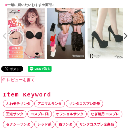
■
一緒に買いたいおすすめ商品♪
レビューを書く
ふわモテサンタ
アニマルサンタ
サンタコスプレ新作
王道サンタ
コスプレ 猫
オフショルサンタ
なぎ着用 コスプレ
セクシーサンタ
レッド系
猫サンタ
サンタコスプレ全商品