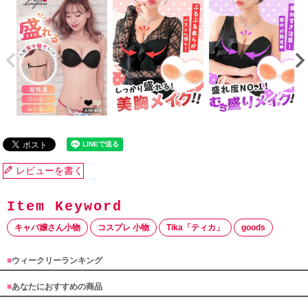
レビューを書く
キャバ嬢さん小物
コスプレ 小物
Tika「ティカ」
goods
■
ウィークリーランキング
■
あなたにおすすめの商品