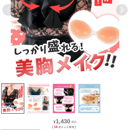
1,430
¥
14
[
ポイント付与 ]