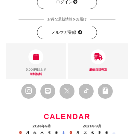
ログイン
お得な最新情報をお届け
メルマガ登録
5,000円以上で
最短当日発送
送料無料
CALENDAR
2026年8月
2026年9月
日
月
火
水
木
金
土
日
月
火
水
木
金
土