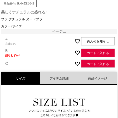
商品番号
tk-br2256-1
美しくナチュラルに盛れる♪
ブラ ナチュラル ヌードブラ
カラー
サイズ
ベージュ
A
再入荷お知らせ
在庫切れ
B
カートに入れる
残りわずか！
C
カートに入れる
サイズ
アイテム詳細
商品イメージ