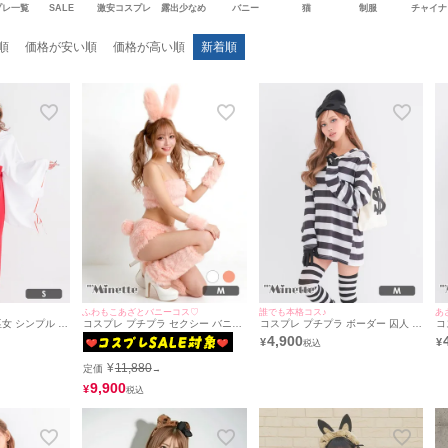
プレ一覧
SALE
激安コスプレ
露出少なめ
バニー
猫
制服
チャイナ
順
価格が安い順
価格が高い順
新着順
ふわもこあざとバニーコス♡
誰でも本格コス♪
あ
女 シンプル リ
コスプレ プチプラ セクシー バニー
コスプレ プチプラ ボーダー 囚人 ミ
コ
控えめ 和装 6
チューブトップ セットアップ ふわ
ニ丈 長袖 プリズナー 6点セット [ワ
ー
4,900
¥
¥
リボン/襟紐
ふわ もこもこ ピンク アニマルコス
ンピース/ニット帽/仮面/手袋/ニーハ
ッ
(白)×3] (あん着
[5点セット] (トップス/ボトム/カチ
イ/ドル袋] (きぃぃりぷ着用/Mサイ
帽
¥
11,880
Minette/マイミ
ューシャ/アームカバー/レッグカバ
ズ対応) | myMinette/マイミネット
応
定価
→
ー)
9,900
¥