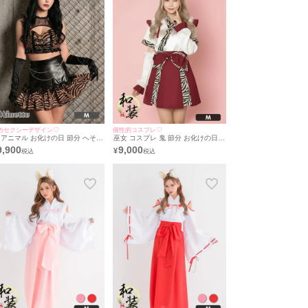
めセクシーデザイン♡
個性的コスプレ♡
 アニマル お化けの日 節分 へそ出
巫女 コスプレ 鬼 節分 お化けの日
 ガーリー チェーン フレア スカー
タッセル付き フレアスカート 体型
9,900
9,000
¥
 コスプレ 4点セット (トップス/ス
カバー ガーリー リボン フリル 3点
ート/ツノピン/グローブ)
セット (ワンピース/カチューシャ/ア
ームカバー)