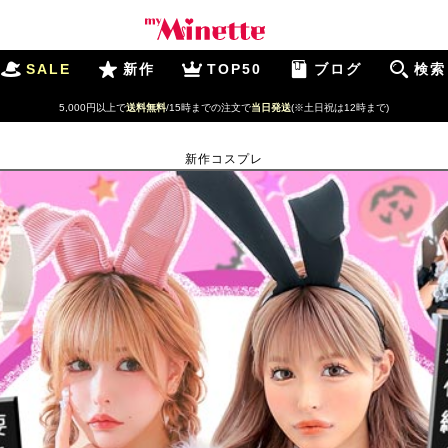
SALE
新作
TOP50
ブログ
検索
新規登録で最大
2500円OFF!
新作コスプレ