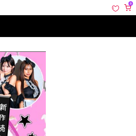
ペー
0
ジト
ップ
へ