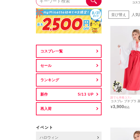
コス
並び替え
人気
コスプレ一覧
セール
ランキング
新作
誰でも本格コス♪
コスプレ プチプラ 巫
ボン お化けの日 露出
3,900
¥
点セット [上衣/袴/
再入荷
(赤)×2/腰紐(赤)/腰紐
用/Sサイズ対応) | my
ネット
イベント
ハロウィン