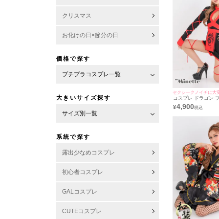
クリスマス
お化けの日×節分の日
価格で探す
プチプラコスプレ一覧
セクシークノイチに大
大きいサイズ探す
コスプレ ドラゴン プ
袖 クロスデザイン 
4,900
¥
デザイン 和装 お化け
サイズ別一覧
イチ (きぃぃりぷ着用
| myMinette/マイ
系統で探す
露出少なめコスプレ
初心者コスプレ
GALコスプレ
CUTEコスプレ