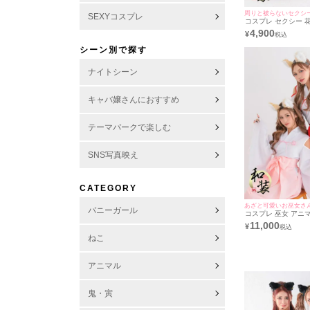
周りと被らないセクシ
SEXYコスプレ
コスプレ セクシー 花
フレア 2点セット(着
4,900
¥
シーン別で探す
ナイトシーン
キャバ嬢さんにおすすめ
テーマパークで楽しむ
SNS写真映え
CATEGORY
あざと可愛いお巫女さ
バニーガール
コスプレ 巫女 アニマ
日 体型カバー 新年 
11,000
¥
袖 肩あき[4点セット
ート/カチューシャ/し
ねこ
アニマル
鬼・寅