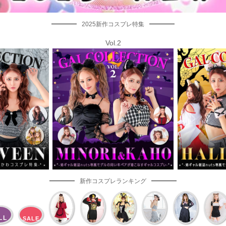
2025新作コスプレ特集
Vol.2
新作コスプレランキング
LL
SALE