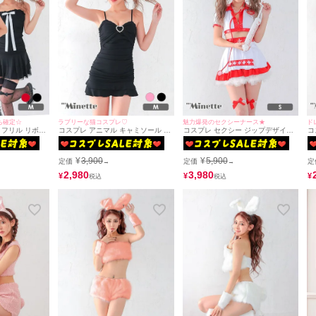
ち確定☆
ラブリーな猫コスプレ♡
魅力爆発のセクシーナース★
ド
 フリル リボン
コスプレ アニマル キャミソール パ
コスプレ セクシー ジップデザイン
コ
 ねこ[2点セッ
ール タイトスカート 猫コス
谷間魅せ ナース[5点セット]【トッ
ー
ューシャ)(Mサ
プス/スカート/カチューシャ/靴下/聴
診器】
¥
3,900
¥
5,900
定価
定価
定
→
→
2,980
3,980
¥
¥
¥