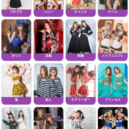
プチプラ
バニー
チャイナ
ナース
ポリス
花魁
制服
メイドコスプレ
鬼
囚人
チアリーダー
プリンセス