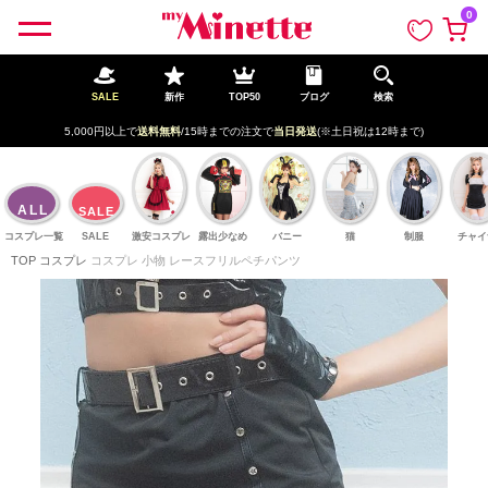
ペー
0
ジト
ップ
へ
SALE
新作
TOP50
ブログ
検索
5,000円以上で
送料無料
/15時までの注文で
当日発送
(※土日祝は12時まで)
ALL
SALE
コスプレ一覧
SALE
激安コスプレ
露出少なめ
バニー
猫
制服
チャイ
TOP
コスプレ
コスプレ 小物 レースフリルペチパンツ