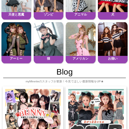
天使と悪魔
ゾンビ
アニマル
犬
アーミー
猫
アメリカン
お揃い
Blog
myMinetteのスタッフが更新！今見てほしい最新情報をUP★