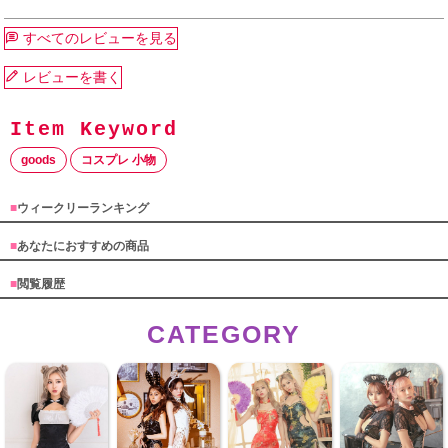
すべてのレビューを見る
レビューを書く
goods
コスプレ 小物
■
ウィークリーランキング
■
あなたにおすすめの商品
■
閲覧履歴
CATEGORY