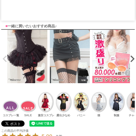
■
一緒に買いたいおすすめ商品♪
ALL
SALE
コスプレ一覧
SALE
激安コスプレ
露出少なめ
バニー
猫
制服
チャ