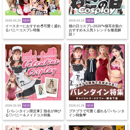
2026.03.20
NEW
2026.02.13
NEW
イースターにおすすめ🐣可愛く盛れ
猫の日コスプレ2026🐾猫耳衣装の
るバニーコスプレ特集
おすすめ＆人気トレンドを徹底解
説！
2026.02.09
NEW
2026.01.29
NEW
【バレンタイン限定🍫】指名が伸び
プチプラで可愛く盛れる♡バレンタ
る♡バニー＆メイドコス特集
イン特集💝