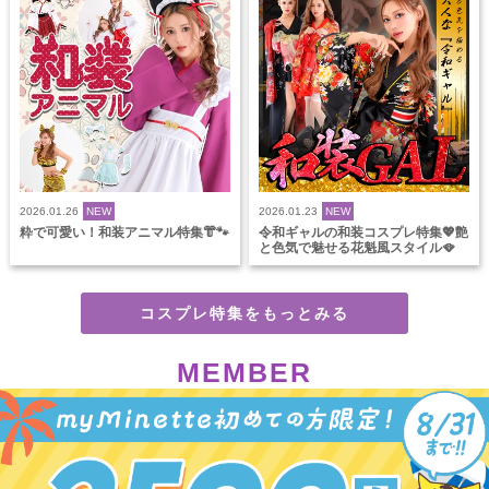
2026.01.26
NEW
2026.01.23
NEW
粋で可愛い！和装アニマル特集👘🐾
令和ギャルの和装コスプレ特集💖艶
と色気で魅せる花魁風スタイル🪭
コスプレ特集をもっとみる
MEMBER