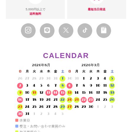
5,000円以上で
最短当日発送
送料無料
CALENDAR
2026年8月
2026年9月
日
月
火
水
木
金
土
日
月
火
水
木
金
土
26
27
28
29
30
31
1
30
31
1
2
3
4
5
2
3
4
5
6
7
8
6
7
8
9
10
11
12
9
10
11
12
13
14
15
13
14
15
16
17
18
19
16
17
18
19
20
21
22
20
21
22
23
24
25
26
23
24
25
26
27
28
29
27
28
29
30
1
2
3
30
31
1
2
3
4
5
■
休業日
■
受注・お問い合わせ業務のみ