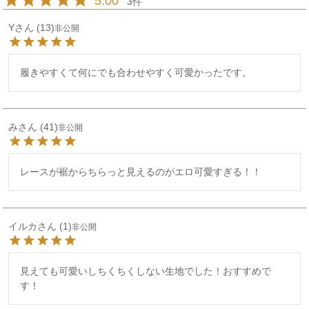
5.00
3
Y
13
非公開
履きやすくて何にでも合わせやすく可愛かったです。
み
41
非公開
レースが裾からちらっと見えるのがエロ可愛すぎる！！
イルカ
1
非公開
見えても可愛いしちくちくしない生地でした！おすすめで
す！