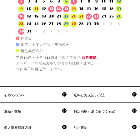
2
3
4
5
6
7
8
6
7
8
9
10
11
12
9
10
11
12
13
14
15
13
14
15
16
17
18
19
16
17
18
19
20
21
22
20
21
22
23
24
25
26
23
24
25
26
27
28
29
27
28
29
30
1
2
3
30
31
1
2
3
4
5
■
休業日
■
受注・お問い合わせ業務のみ
■
発送業務のみ
平日15時・土日祝12時までのご注文で 
即日発送。
※一部、予約商品お取り寄せ商品は除きます。

※休業日は発送致しません。

初めての方へ
送料とお支払い方法
返品・交換
特定商取引法に基づく表記
個人情報保護方針
利用規約