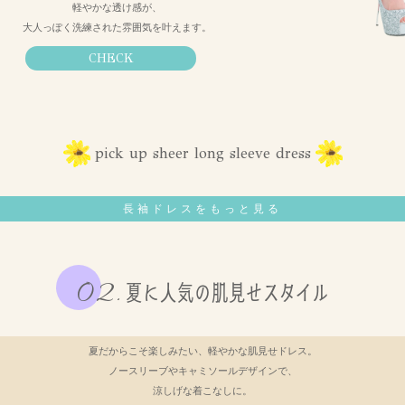
軽やかな透け感が、
大人っぽく洗練された雰囲気を叶えます。
CHECK
pick up sheer long sleeve dress
長袖ドレスをもっと見る
夏に人気の肌見せスタイル
夏だからこそ楽しみたい、軽やかな肌見せドレス。
ノースリーブやキャミソールデザインで、
涼しげな着こなしに。