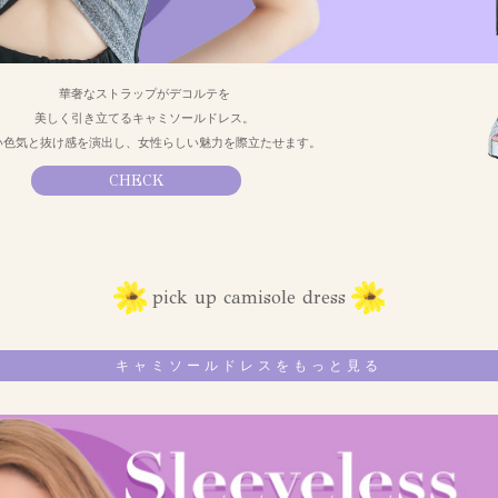
華奢なストラップがデコルテを
美しく引き立てるキャミソールドレス。
い色気と抜け感を演出し、女性らしい魅力を際立たせます。
CHECK
pick up camisole dress
キャミソールドレスをもっと見る