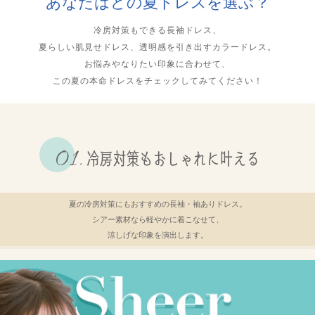
あなたはどの夏ドレスを選ぶ？
冷房対策もできる長袖ドレス、
夏らしい肌見せドレス、透明感を引き出すカラードレス。
お悩みやなりたい印象に合わせて、
この夏の本命ドレスをチェックしてみてください！
冷房対策もおしゃれに叶える
夏の冷房対策にもおすすめの長袖・袖ありドレス。
シアー素材なら軽やかに着こなせて、
涼しげな印象を演出します。