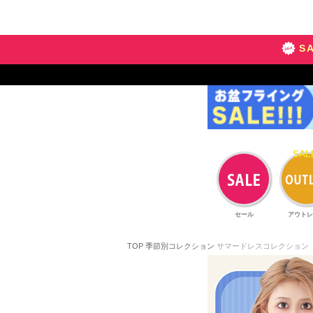
S
セール
アウトレ
TOP
季節別コレクション
サマードレスコレクション