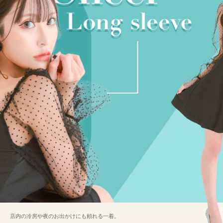
店内の冷房や夜のお出かけにも頼れる一着。