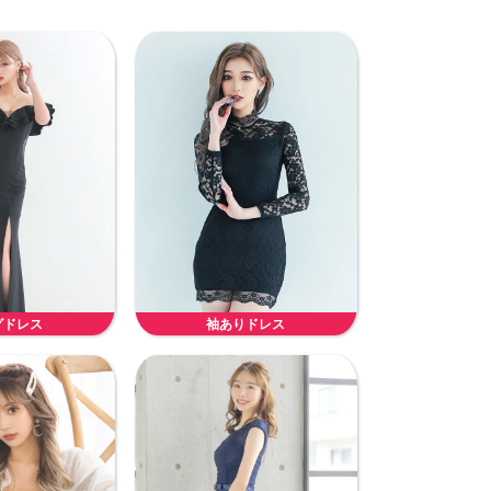
グドレス
袖ありドレス