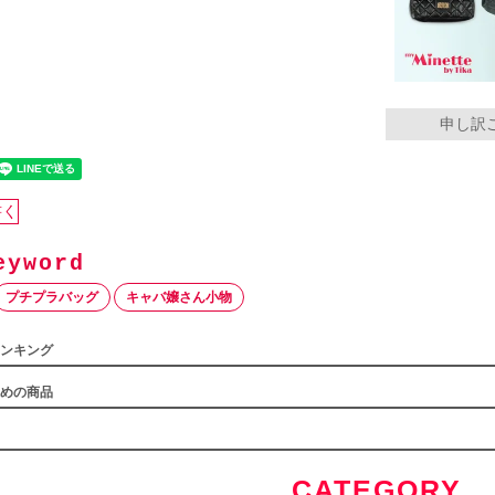
申し訳
書く
プチプラバッグ
キャバ嬢さん小物
ンキング
めの商品
CATEGORY