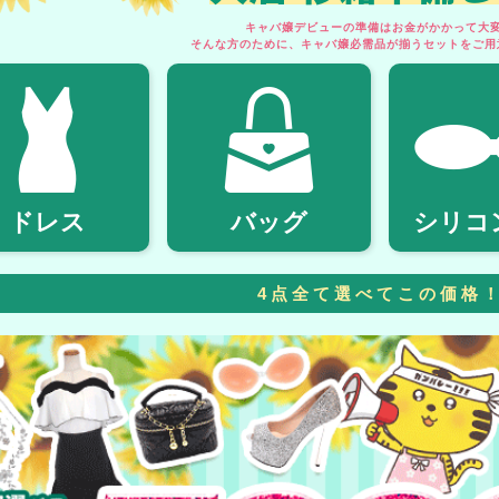
キャバ嬢デビューの準備はお金がかかって大変.
そんな方のために、キャバ嬢必需品が揃うセットをご用
ドレス
バッグ
シリコ
4点全て選べてこの価格