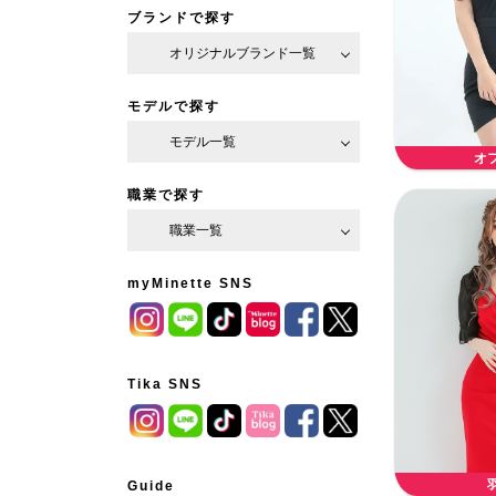
ブランドで探す
オリジナルブランド一覧
モデルで探す
モデル一覧
オ
職業で探す
職業一覧
myMinette SNS
Tika SNS
Guide