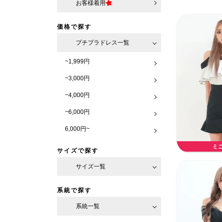
お客様着用
価格で探す
プチプラドレス一覧
~1,999円
~3,000円
~4,000円
~6,000円
6,000円~
ミ
サイズで探す
サイズ一覧
系統で探す
系統一覧