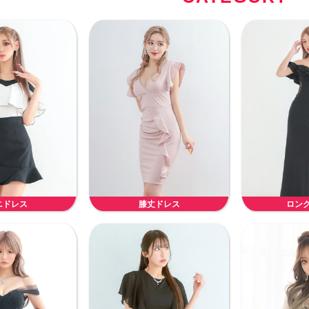
ニドレス
膝丈ドレス
ロン