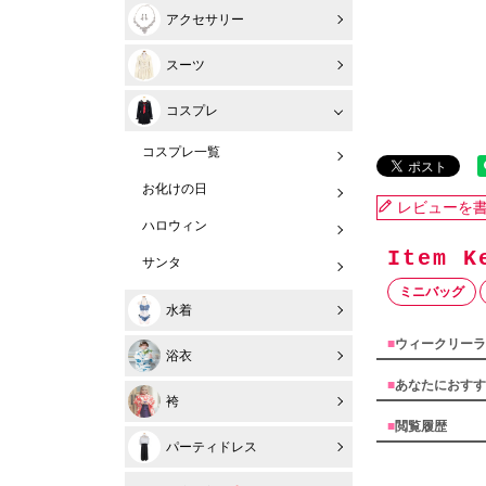
アクセサリー
スーツ
コスプレ
コスプレ一覧
お化けの日
レビューを
ハロウィン
サンタ
ミニバッグ
水着
■
ウィークリーラ
浴衣
■
あなたにおすす
袴
■
閲覧履歴
パーティドレス