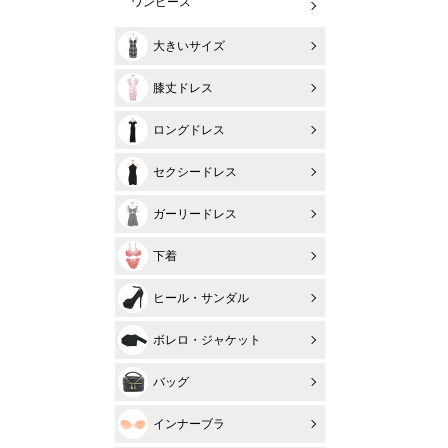
ワンピース
大きいサイズ
膝丈ドレス
ロングドレス
セクシードレス
ガーリードレス
下着
ヒール・サンダル
ボレロ・ジャケット
バッグ
インナーブラ