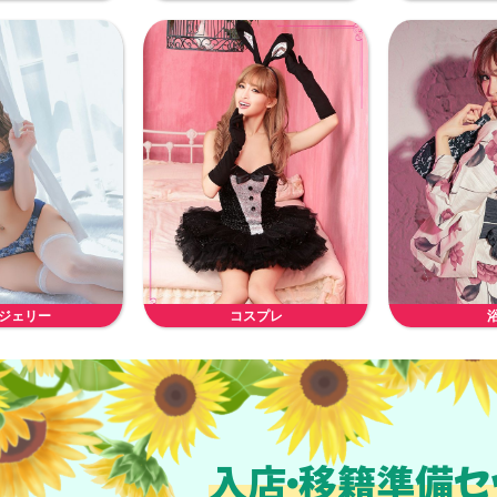
ジェリー
コスプレ
入店・移籍準備セ