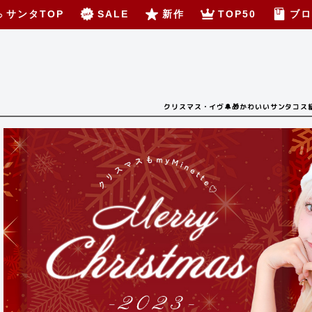
サンタTOP
SALE
新作
TOP50
ブロ
クリスマス・イヴ🔔🎁かわいいサンタコス紹