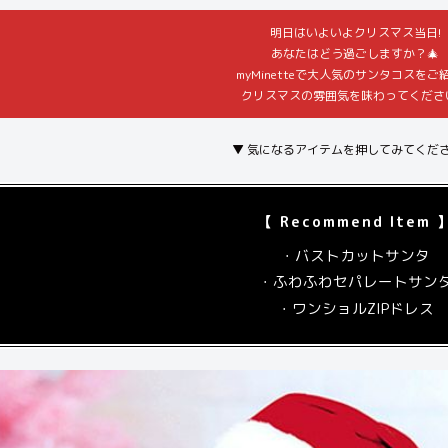
明日はいよいよクリスマス当日!
あなたはどう過ごしますか？🎄
myMinetteで大人気のサンタコスをご
クリスマスの雰囲気を味わってくださ
▼ 気になるアイテムを押してみてくださ
【 Recommend Item 
・バストカットサンタ
・ふわふわセパレートサン
・ワンショルZIPドレス