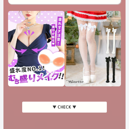
▼ CHECK ▼