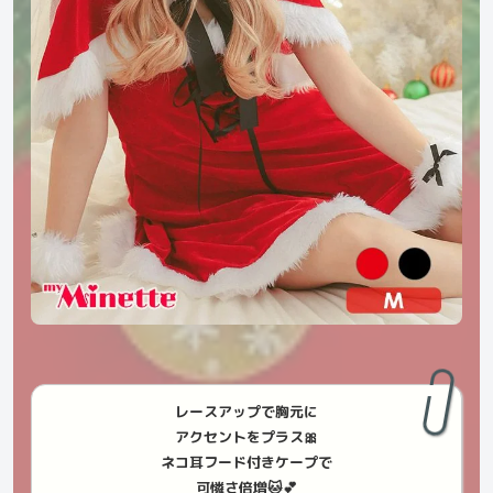
レースアップで胸元に
アクセントをプラス🎀
ネコ耳フード付きケープで
可憐さ倍増🐱💕