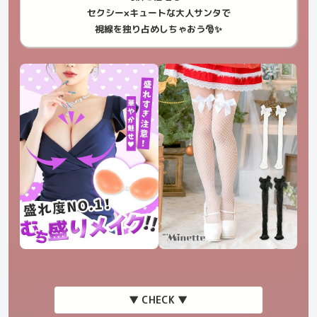
セクシー×キュートな大人サンタで
視線を独り占めしちゃおう🎅✨
▼ CHECK ▼