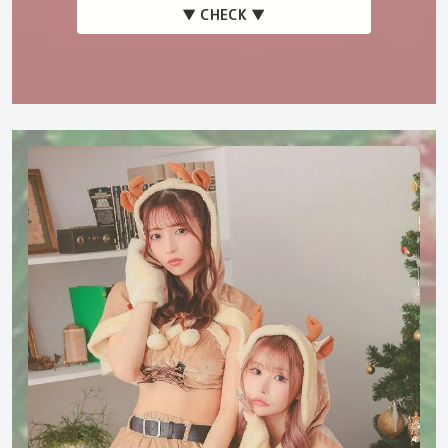
▼ CHECK ▼