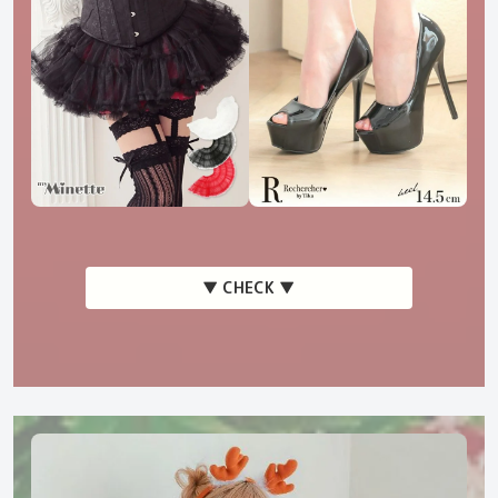
▼ CHECK ▼