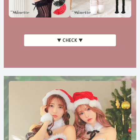
▼ CHECK ▼