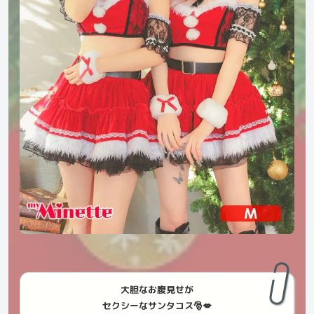
大胆なお腹見せが
セクシーなサンタコス🎅💋