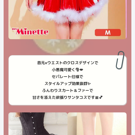
首元×ウエストのクロスデザインで
小悪魔可愛く🎅💋
セパレート仕様で
スタイルアップ効果抜群✨
ふんわりスカート＆ファーで
甘さを添えた欲張りサンタコスです🎀💕