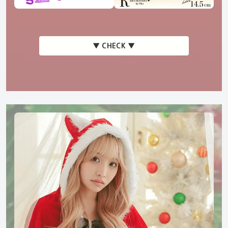
▼ CHECK ▼