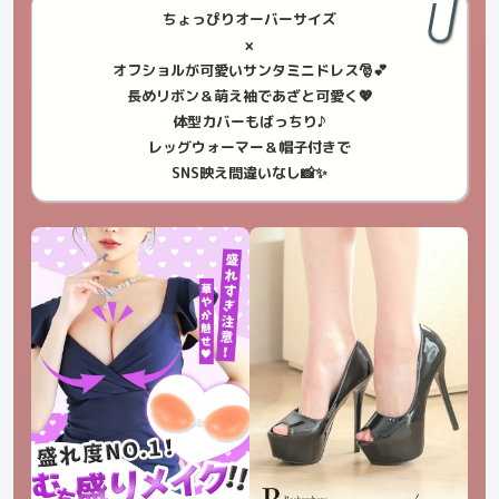
ちょっぴりオーバーサイズ
×
オフショルが可愛いサンタミニドレス🎅💕
長めリボン＆萌え袖であざと可愛く💖
体型カバーもばっちり♪
レッグウォーマー＆帽子付きで
SNS映え間違いなし📸✨