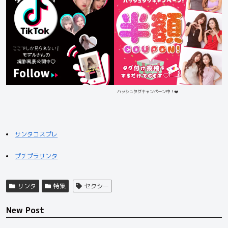
ハッシュタグキャンペーン中！❤️
サンタコスプレ
プチプラサンタ
サンタ
特集
セクシー
New Post