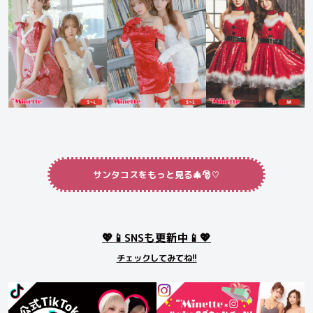
サンタコスをもっと見る🎄🎅♡
💖📱SNSも更新中📱💖
チェックしてみてね!!