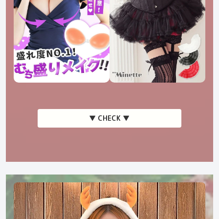
▼ CHECK ▼