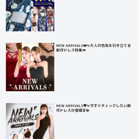
NEW ARRIVALS❤️✨大人の色気を引き立てる
新作ドレス特集💋
NEW ARRIVALS🖤✨今すぐチェックしたい新
作ドレスが登場👗💫