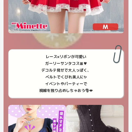
レース×リボンが可愛い
ガーリーサンタコス🎀♥
デコルテ見せで大人っぽく、
ベルトでくびれ美人に✨
イベントやパーティーで
視線を独り占めしちゃおう🎅💋