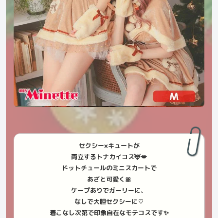
セクシー×キュートが
両立するトナカイコス🦌💋
ドットチュールのミニスカートで
あざと可愛く🎀
ケープありでガーリーに、
なしで大胆セクシーに♡
着こなし次第で印象自在なモテコスです✨