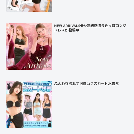
NEW ARRIVALS💎✨高級感漂う色っぽロング
ドレスが登場❤️
ふんわり揺れて可愛い♡スカート水着🫧