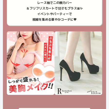
レース袖で二の腕カバー
＆フリフリスカートで甘さもプラス🎀✨
イベントやパーティーで
視線を集める華やかコーデに💖