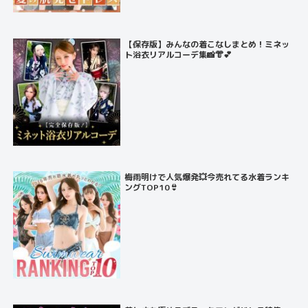
【保存版】みんなの着こなしまとめ！ミネッ
ト浴衣リアルコーデ集📸👘💕
梅雨明けで人気爆発💥今売れてる水着ランキ
ングTOP10👙