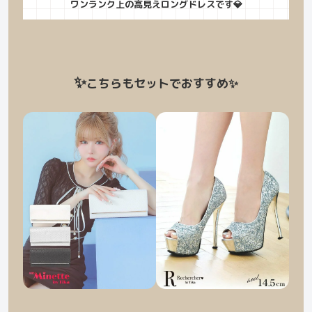
ワンランク上の高見えロングドレスです💎
✨
こちらもセットでおすすめ✨