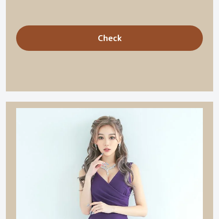
Check