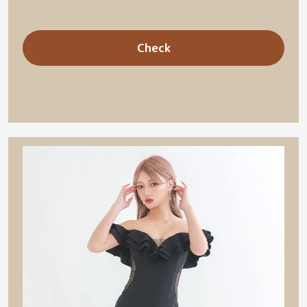
Check