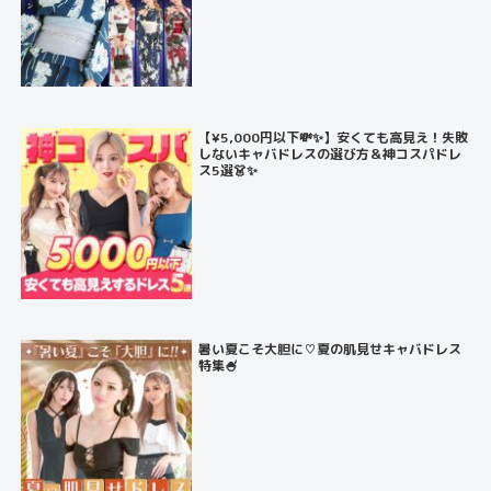
【¥5,000円以下💸✨】安くても高見え！失敗
しないキャバドレスの選び方＆神コスパドレ
ス5選👗✨
暑い夏こそ大胆に♡夏の肌見せキャバドレス
特集🍧