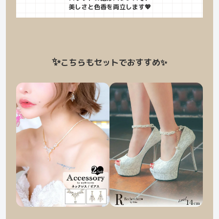
美しさと色香を両立します💖
✨
こちらもセットでおすすめ✨