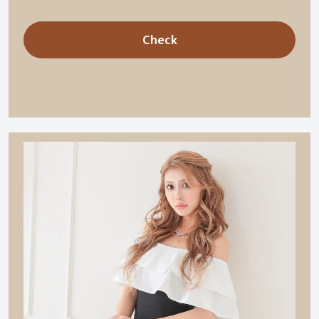
Check