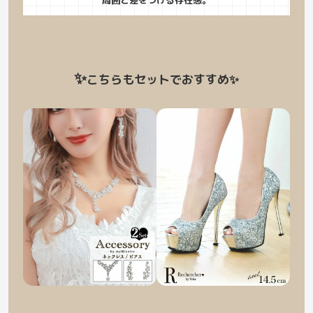
周囲と差をつける存在感。
✨
こちらもセットでおすすめ✨