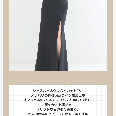
シースルーのウエストカットで、
メリハリのあるsexyラインを演出💖
オフショル×フリルでデコルテを美しく彩り、
華やかさも満点✨
スリットからのぞく美脚で、
大人の色気をアピールできる一着です👠