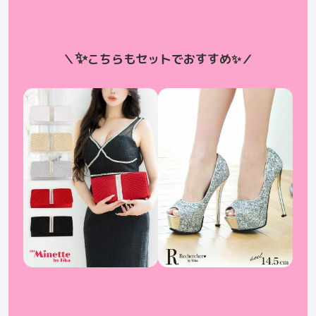
✨
＼
こちらもセットでおすすめ
✨
／