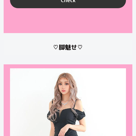
Check
♡脚魅せ♡