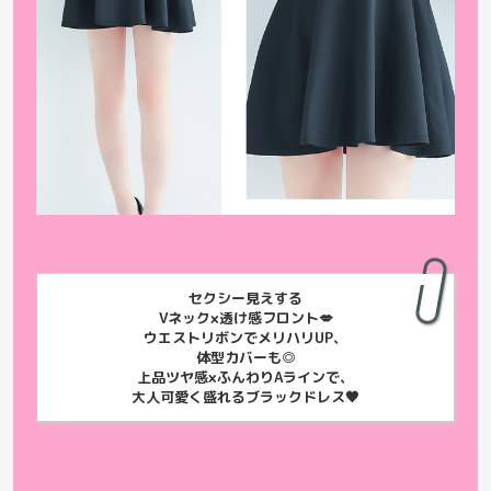
セクシー見えする
Vネック×透け感フロント💋
ウエストリボンでメリハリUP、
体型カバーも◎
上品ツヤ感×ふんわりAラインで、
大人可愛く盛れるブラックドレス🖤