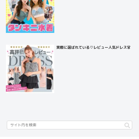
実際に選ばれている♡レビュー人気ドレス👗