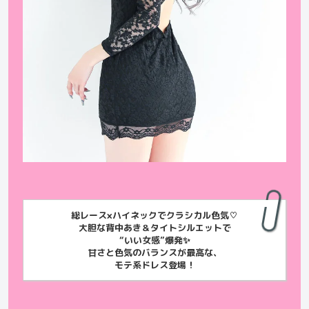
総レース×ハイネックでクラシカル色気♡
大胆な背中あき＆タイトシルエットで
“いい女感”爆発✨
甘さと色気のバランスが最高な、
モテ系ドレス登場！