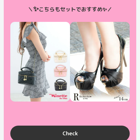
✨
＼
こちらもセットでおすすめ
✨
／
Check