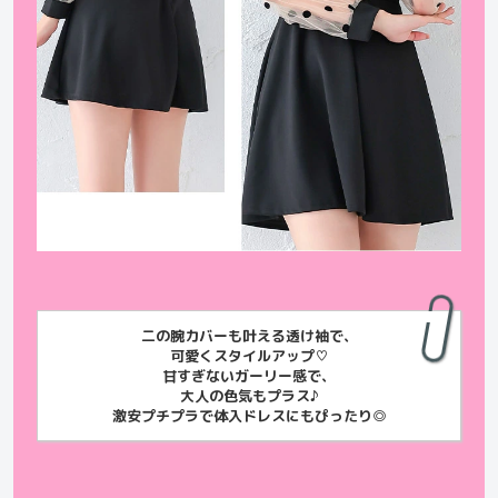
二の腕カバーも叶える透け袖で、
可愛くスタイルアップ♡
甘すぎないガーリー感で、
大人の色気もプラス♪
激安プチプラで体入ドレスにもぴったり◎