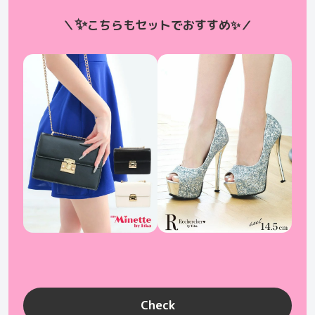
✨
＼
こちらもセットでおすすめ
✨
／
Check