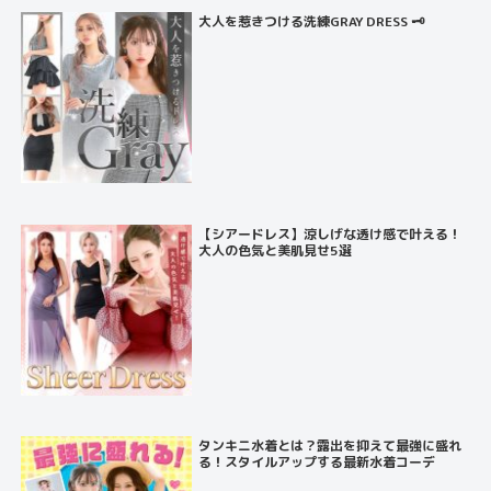
大人を惹きつける洗練GRAY DRESS 🗝️
【シアードレス】涼しげな透け感で叶える！
大人の色気と美肌見せ5選
タンキニ水着とは？露出を抑えて最強に盛れ
る！スタイルアップする最新水着コーデ