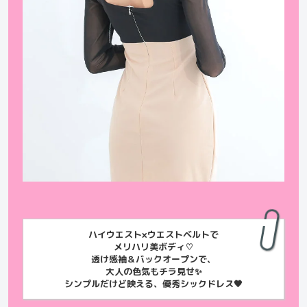
ハイウエスト×ウエストベルトで
メリハリ美ボディ♡
透け感袖＆バックオープンで、
大人の色気もチラ見せ✨
シンプルだけど映える、優秀シックドレス🖤