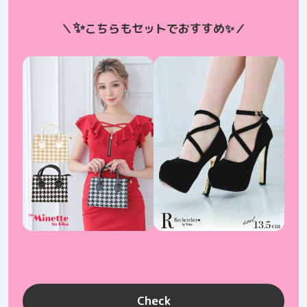
✨
＼
こちらもセットでおすすめ
✨
／
Check