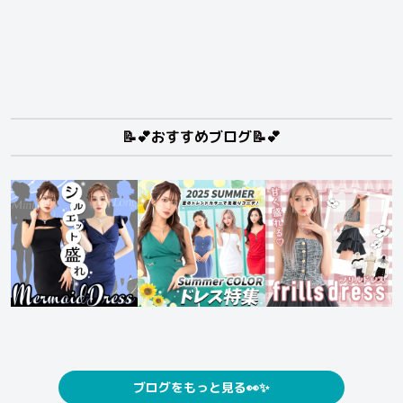
📝💕おすすめブログ📝💕
ブログをもっと見る👀✨