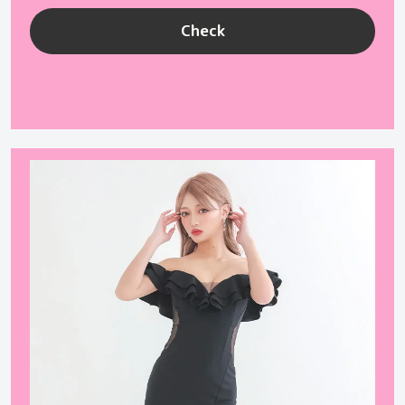
Check