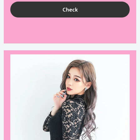
Check