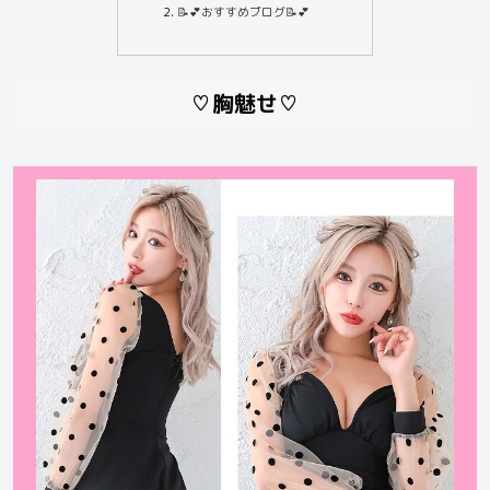
📝💕おすすめブログ📝💕
♡胸魅せ♡