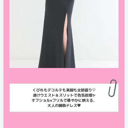
くびれもデコルテも美脚も全部盛り♡
透けウエスト＆スリットで色気倍増✨
オフショル×フリルで華やかに映える、
大人の勝負ドレス💖