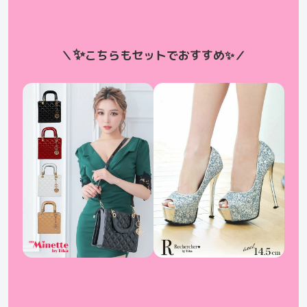
✨
＼
こちらもセットでおすすめ
✨
／