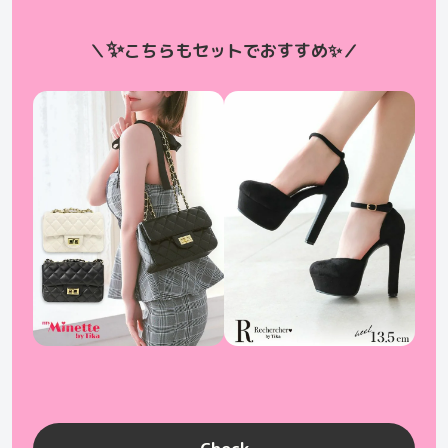
✨
＼
こちらもセットでおすすめ
✨
／