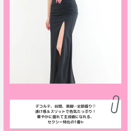
デコルテ、谷間、美脚…全部盛り♡
透け感＆スリットで色気たっぷり！
華やかに盛れて主役級になれる、
セクシー特化の1着✨