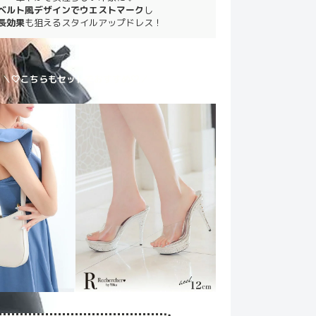
ベルト風デザインでウエストマーク
し
長効果
も狙えるスタイルアップドレス！
＼
🤍こちらもセットでおすすめ🤍
／