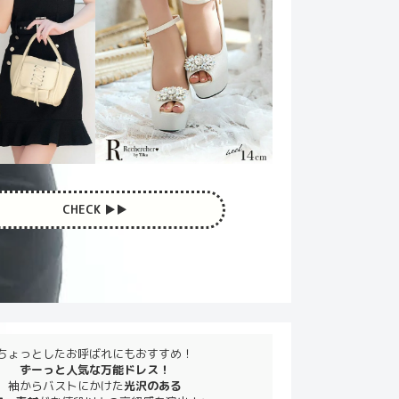
CHECK ▶︎▶︎
ちょっとしたお呼ばれにもおすすめ！
ずーっと人気な万能ドレス！
袖からバストにかけた
光沢のある