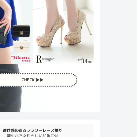
CHECK ▶︎▶︎
透け感のあるフラワーレース袖
が
華やかで女性らしい印象に🩷