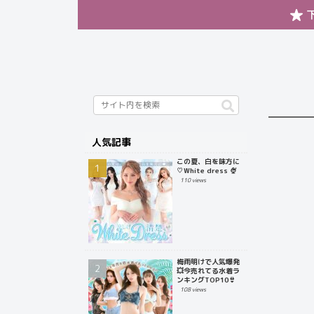
人気記事
この夏、白を味方に
♡White dress 🍨
110 views
梅雨明けで人気爆発
💥今売れてる水着ラ
ンキングTOP10👙
108 views