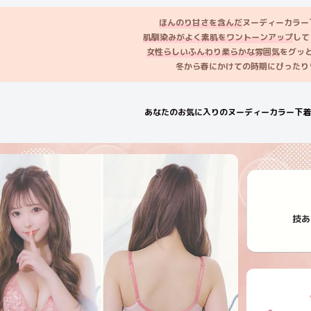
ほんのり甘さを含んだ
ヌーディーカラー
肌馴染みがよく素肌をワントーンアップ
して
女性らしいふんわり柔らかな雰囲気
をグッ
冬から春にかけての時期にぴったり
あなたのお気に入りのヌーディーカラー下着
技あ