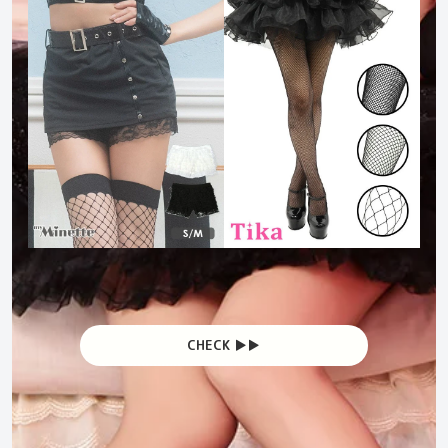
CHECK ▶︎▶︎