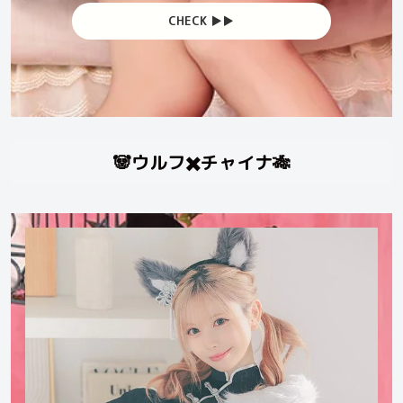
CHECK ▶︎▶︎
🐼ウルフ✖️チャイナ🎋