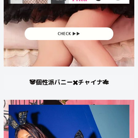
CHECK ▶︎▶︎
🐼個性派バニー✖️チャイナ🎋