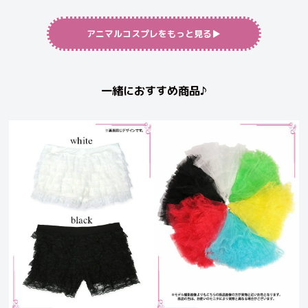
アニマルコスプレをもっと見る▶︎
一緒におすすめ商品♪