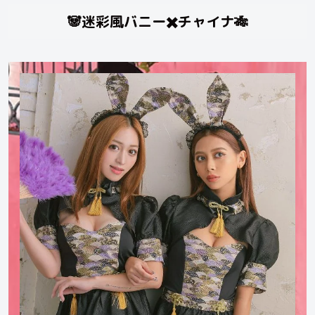
🐼迷彩風バニー✖️チャイナ🎋