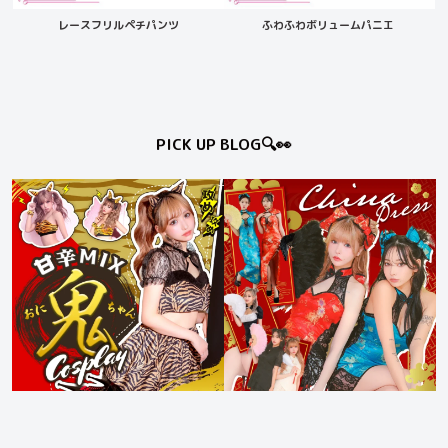
レースフリルペチパンツ
ふわふわボリュームパニエ
PICK UP BLOG🔍👀