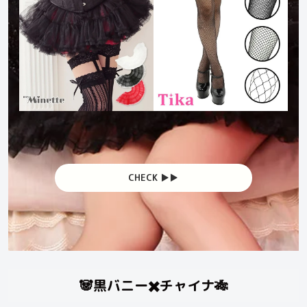
CHECK ▶︎▶︎
🐼黒バニー✖️チャイナ🎋