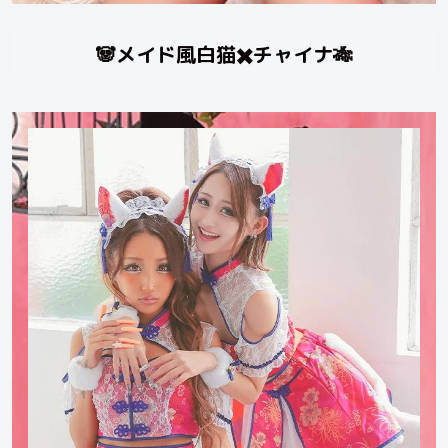
🐼メイド風白猫✖️チャイナ🎋