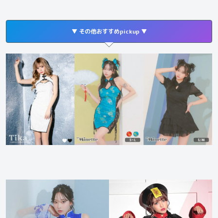
▼ その他おすすめpickup ▼