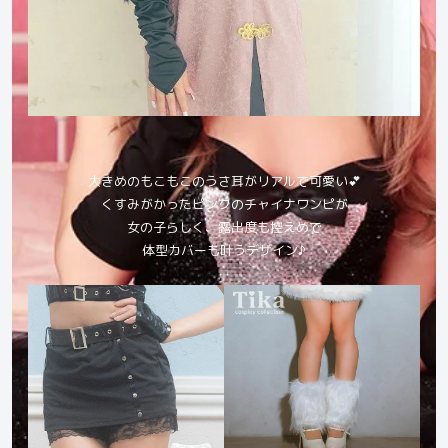
大きめのもこもこのうさ耳がリアルで可愛い💕
くすみがかったピンクのチャイナワンピが
女の子らしく、露出度も控えめで
体型カバーも叶うデザイン♪