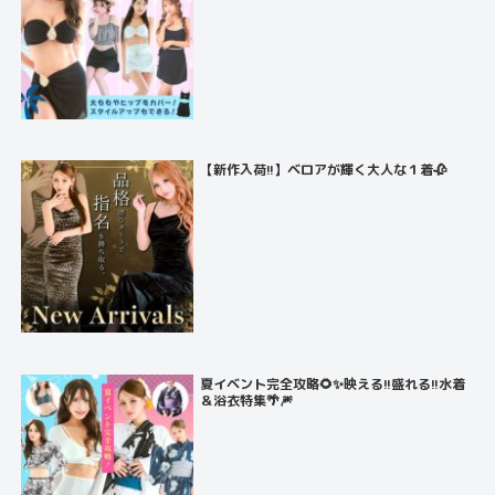
【新作入荷!!】ベロアが輝く大人な１着🥀
夏イベント完全攻略🌻✨映える!!盛れる!!水着
＆浴衣特集🌴🎆