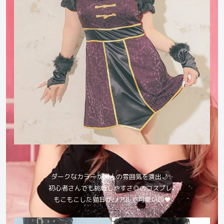
ダークなカラーが大人の雰囲気を演出🌙✨
初心者さんでも挑戦しやすさ◎のコスプレ♪
もこもこした猫耳がリアルで可愛い😼🖤