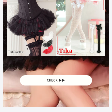
CHECK ▶︎▶︎