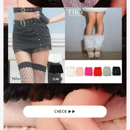
CHECK ▶︎▶︎