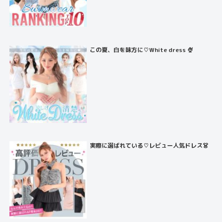
この夏、白を味方に♡White dress 🍨
実際に選ばれている♡レビュー人気ドレス👗