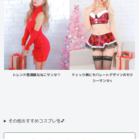
トレンド感満載なねこサンタ♡
テェック柄にセパレートデザインのセク
シーサンタ
🎅
その他おすすめコスプレ🎅💕