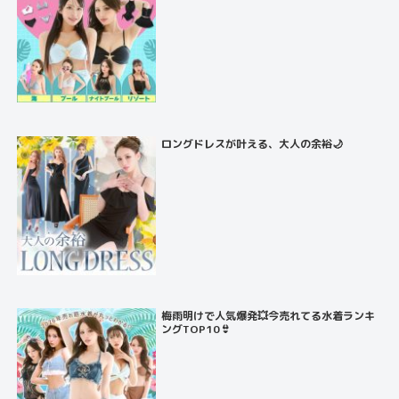
ロングドレスが叶える、大人の余裕🌙
梅雨明けで人気爆発💥今売れてる水着ランキ
ングTOP10👙