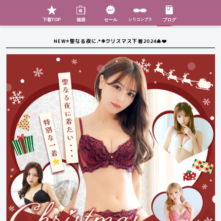
検索
SHOP
menu
下着TOP
福袋
セール
シリコンブラ
ブログ
NEW⭐️聖なる夜に.*❄︎クリスマス下着2024🎄❤️