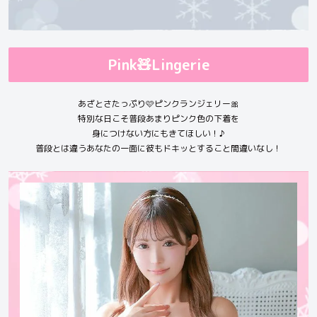
Pink🧸Lingerie
あざとさたっぷり🩷ピンクランジェリー🎀
特別な日こそ普段あまりピンク色の下着を
身につけない方にもきてほしい！♪
普段とは違うあなたの一面に彼もドキッとすること間違いなし！