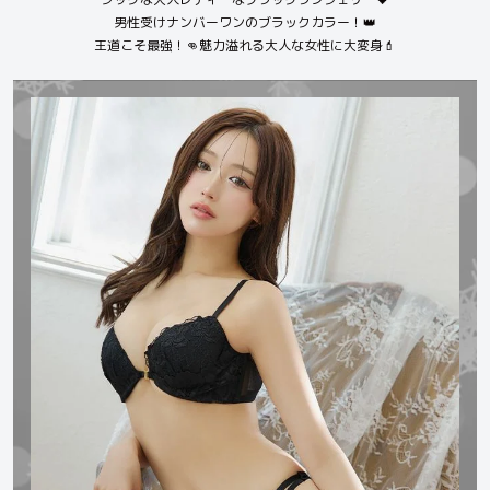
男性受けナンバーワンのブラックカラー！👑
王道こそ最強！👊魅力溢れる大人な女性に大変身💄