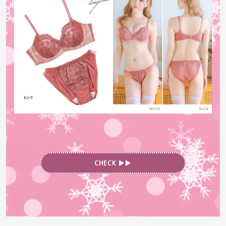
CHECK ▶︎▶︎