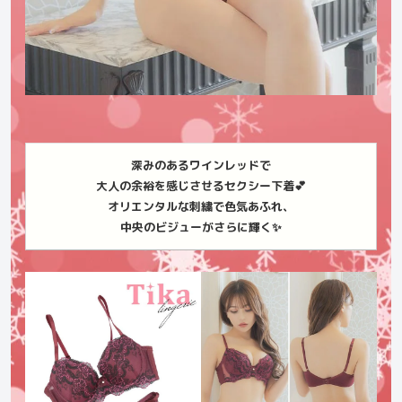
深みのあるワインレッドで
大人の余裕を感じさせるセクシー下着💕
オリエンタルな刺繍で色気あふれ、
中央のビジューがさらに輝く✨