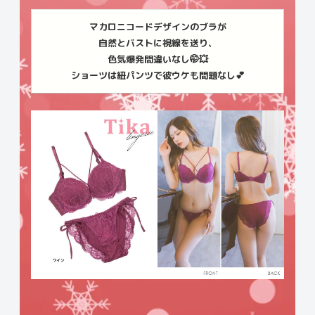
マカロニコードデザインのブラが
自然とバストに視線を送り、
色気爆発間違いなし🤭💥
ショーツは紐パンツで彼ウケも問題なし💕