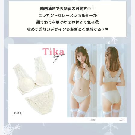
純白清楚で天使級の可愛さ
👼
♡
エレガントなレースショルダーが
顔まわりを華やかに見せてくれる🥺
攻めすぎないデザインであざとく誘惑する？❤︎