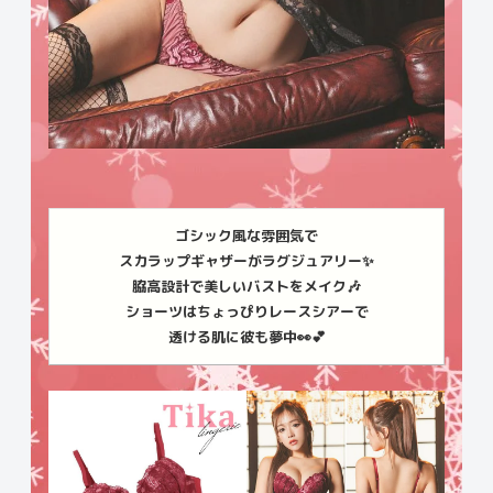
ゴシック風な雰囲気で
スカラップギャザーがラグジュアリー✨
脇高設計で美しいバストをメイク🎶
ショーツはちょっぴりレースシアーで
透ける肌に彼も夢中👀💕