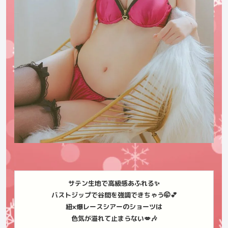
サテン生地で高級感あふれる✨
バストジップで谷間を強調できちゃう🤭💕
紐×爆レースシアーのショーツは
色気が溢れて止まらない💋🎶