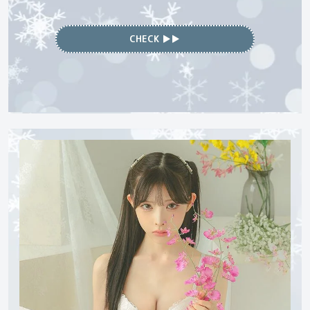
CHECK ▶︎▶︎