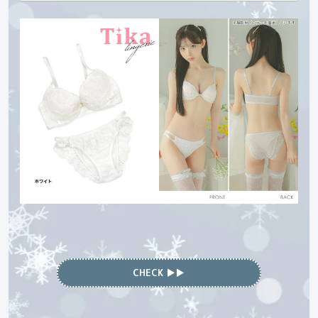
CHECK ▶︎▶︎