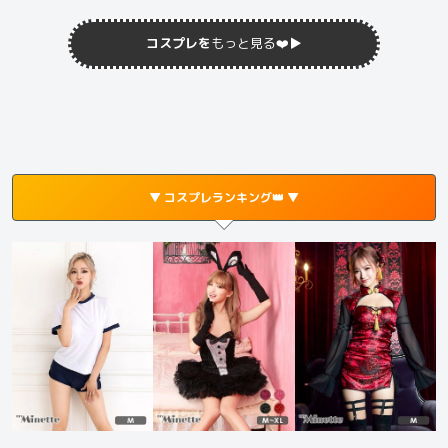
コスプレを
もっと見る❤️
▶︎
▼ コスプレランキング👑 ▼