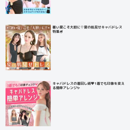
暑い夏こそ大胆に♡夏の肌見せキャバドレス
特集🍧
キャバドレスの着回し術💖1着でも印象を変え
る簡単アレンジ✨