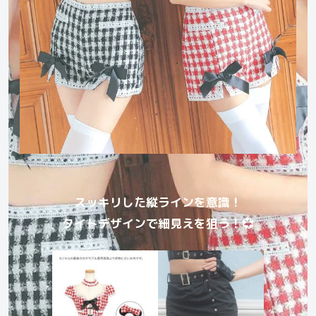
スッキリした縦ラインを意識！
タイトデザインで細見えを狙う！💞