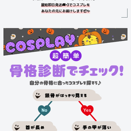
最短即日発送🚚💨でコスプレを
あなたの元にお届けします📦✨