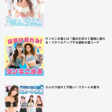
タンキニ水着とは？露出を抑えて最強に盛れ
る！スタイルアップする最新水着コーデ
ふんわり揺れて可愛い♡スカート水着🫧