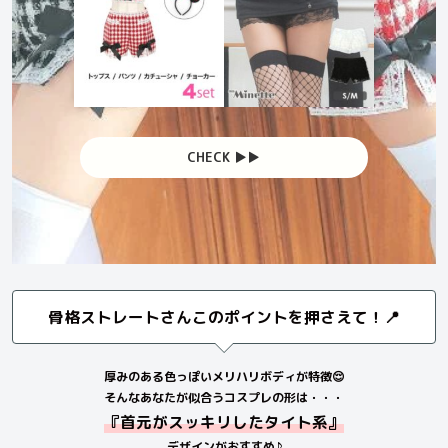
CHECK ▶︎▶︎
骨格ストレートさんこのポイントを押さえて！📍
厚みのある色っぽいメリハリボディが特徴😌
そんなあなたが似合うコスプレの形は・・・
『首元がスッキリしたタイト系』
デザインがおすすめ♪