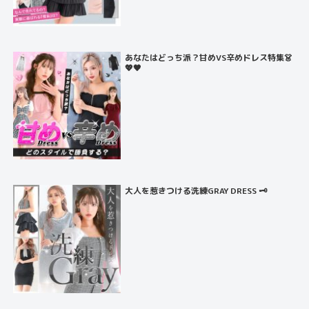
あなたはどっち派？甘めVS辛めドレス特集👗
💖🖤
大人を惹きつける洗練GRAY DRESS 🗝️