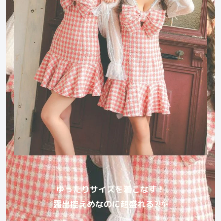
ゆったりサイズを着こなす！
露出控えめなのに超盛れる?!✨