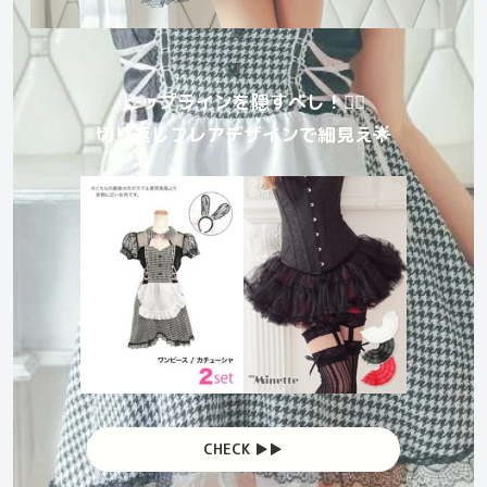
ヒップラインを隠すべし！😶‍🌫️
切り返しフレアデザインで細見え🌟
CHECK ▶︎▶︎