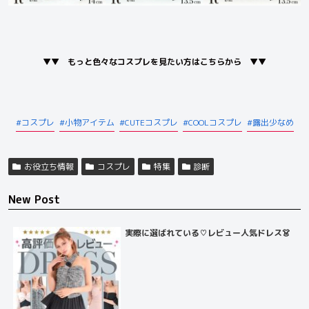
▼▼ もっと色々なコスプレを見たい方はこちらから ▼▼
コスプレ
小物アイテム
CUTEコスプレ
COOLコスプレ
露出少なめ
お役立ち情報
コスプレ
特集
診断
New Post
実際に選ばれている♡レビュー人気ドレス👗