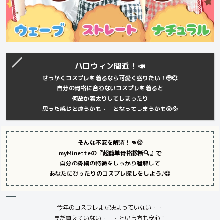
ハロウィン間近！📣
せっかくコスプレを着るなら可愛く盛りたい！🥺💞
自分の骨格に合わないコスプレを着ると
何故か着太りしてしまったり
思った感じと違うかも・・となってしまうかも😣💦
そんな不安を解消！👊🥺
myMinetteの『超簡単骨格診断🔍』で
自分の骨格の特徴をしっかり理解して
あなたにぴったりのコスプレ探しをしよう♪😉
今年のコスプレまだ決まっていない・・
まだ買えていない・・・という方も安心！