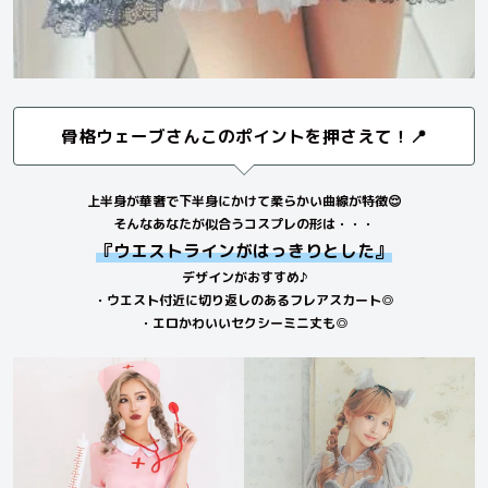
骨格ウェーブさんこのポイントを押さえて！📍
上半身が華奢で下半身にかけて柔らかい曲線が特徴😌
そんなあなたが似合うコスプレの形は・・・
『ウエストラインがはっきりとした』
デザインがおすすめ♪
・ウエスト付近に切り返しのあるフレアスカート◎
・エロかわいいセクシーミニ丈も◎