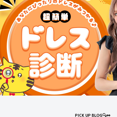
PICK UP BLOG🔍👀