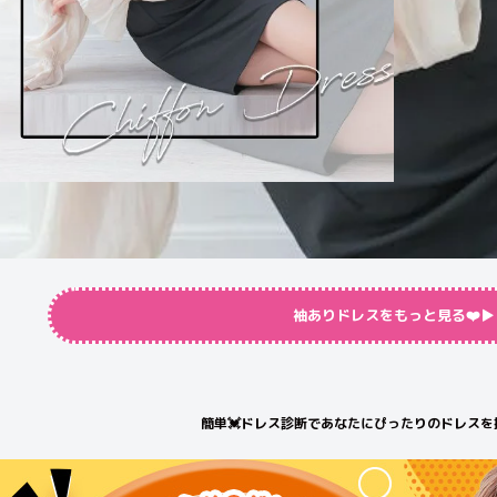
袖ありドレスをもっと見る❤️▶︎
簡単💓ドレス診断であなたにぴったりのドレスを