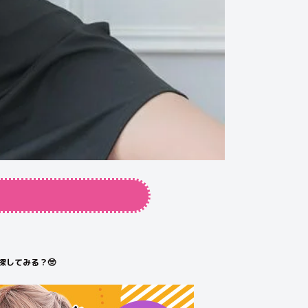
探してみる？🥺