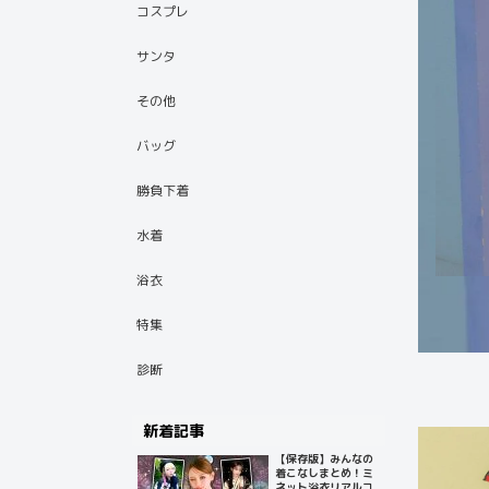
コスプレ
サンタ
その他
バッグ
勝負下着
水着
浴衣
特集
診断
新着記事
【保存版】みんなの
着こなしまとめ！ミ
ネット浴衣リアルコ