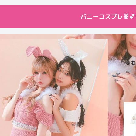
バニーコスプレ🐰💕
ふわ