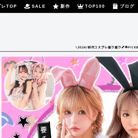
レTOP
SALE
新作
TOP100
ブログ
\2024/新作コスプレ盛り盛り💕🌟PICK⬆