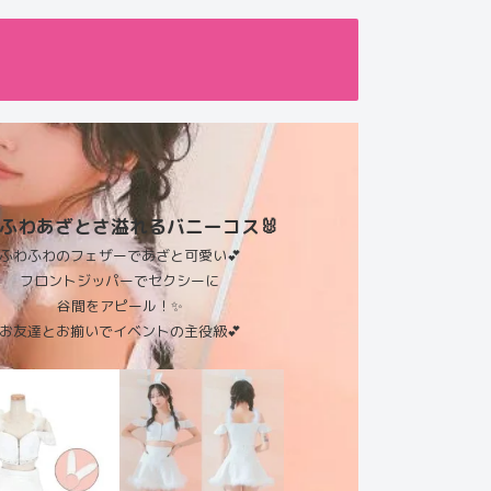
ふわあざとさ溢れるバニーコス🐰
ふわふわのフェザーであざと可愛い💕
フロントジッパーでセクシーに
谷間をアピール！✨
お友達とお揃いでイベントの主役級💕