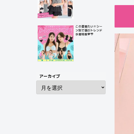
この夏着たい‼️シー
ン別で選ぶトレンド
水着特集💙🌴
アーカイブ