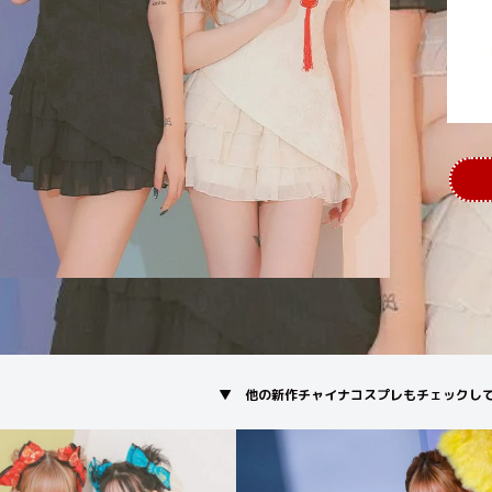
▼ 他の新作チャイナコスプレもチェックしてね 