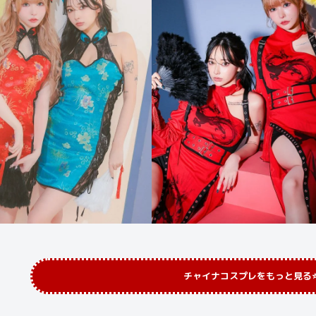
チャイナコスプレをもっと見る⭐