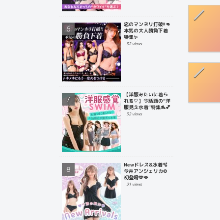
恋のマンネリ打破!!👊
本気の大人勝負下着
特集✨
32 views
【洋服みたいに着ら
れる♡】今話題の“洋
服見え水着”特集🐬💕
32 views
Newドレス&水着🫧
今井アンジェリカ©
初登場🫶💋
31 views