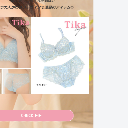
全体に散りばめられた刺繍が
つ大人かわいいデザインで注目のアイテム
🌻
CHECK ▶︎▶︎