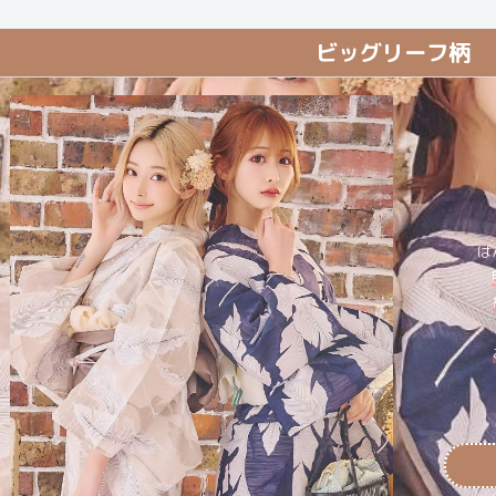
ビッグリーフ柄
は