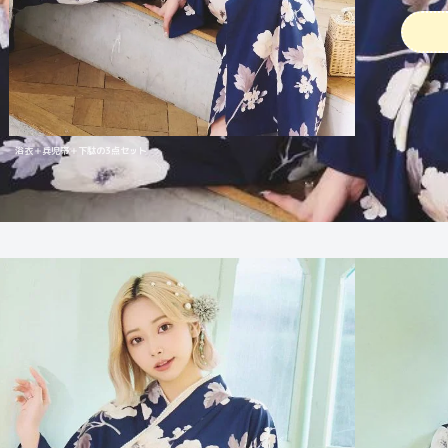
浴衣＋兵児帯＋下駄の3点セット