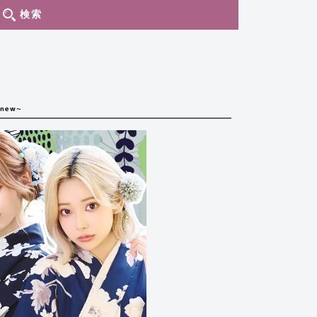
検索
new~