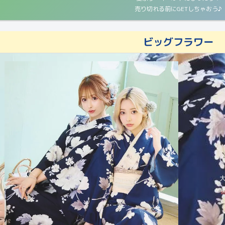
売り切れる前にGETしちゃおう♪
ビッグフラワー