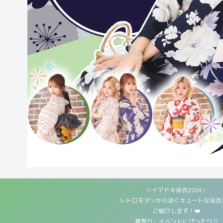
✨イマドキ浴衣2024✨
レトロモダンから淡くキュートな浴衣
ご紹介します！❤️
夏祭り・イベントにぴったり♡